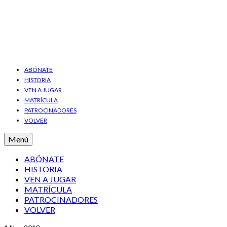
ABÓNATE
HISTORIA
VEN A JUGAR
MATRÍCULA
PATROCINADORES
VOLVER
Menú
ABÓNATE
HISTORIA
VEN A JUGAR
MATRÍCULA
PATROCINADORES
VOLVER