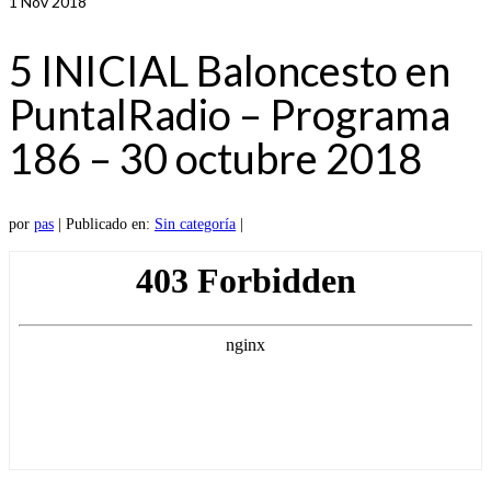
1
Nov 2018
5 INICIAL Baloncesto en
PuntalRadio – Programa
186 – 30 octubre 2018
por
pas
|
Publicado en:
Sin categoría
|