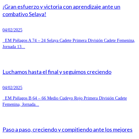
¡Gran esfuerzo y victoria con aprendizaje ante un
combativo Selaya!
04/02/2025
EM Piélagos A 74 – 24 Selaya Cadete Primera División Cadete Femenina,
Jornada 13...
Luchamos hasta el final y seguimos creciendo
04/02/2025
EM Piélagos B 64 – 66 Medio Cudeyo Rojo Primera División Cadete
Femenina, Jornada...
Paso a paso, creciendo y compitiendo ante los mejores