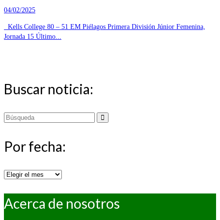
04/02/2025
Kells College 80 – 51 EM Piélagos Primera División Júnior Femenina,
Jornada 15 Último...
Buscar noticia:
Buscar
por:
Por fecha:
Por
fecha:
Acerca de nosotros