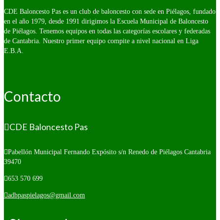
CDE Baloncesto Pas es un club de baloncesto con sede en Piélagos, fundado
en el año 1979, desde 1991 dirigimos la Escuela Municipal de Baloncesto
de Piélagos. Tenemos equipos en todas las categorías escolares y federadas
de Cantabria. Nuestro primer equipo compite a nivel nacional en Liga
E.B.A.
Contacto
CDE Baloncesto Pas
Pabellón Municipal Fernando Expósito s/n
Renedo de Piélagos Cantabria
39470
653 570 699
adbpaspielagos@gmail.com