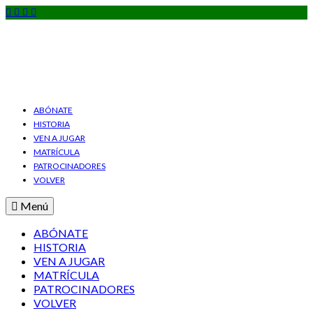
ABÓNATE
HISTORIA
VEN A JUGAR
MATRÍCULA
PATROCINADORES
VOLVER
Menú
ABÓNATE
HISTORIA
VEN A JUGAR
MATRÍCULA
PATROCINADORES
VOLVER