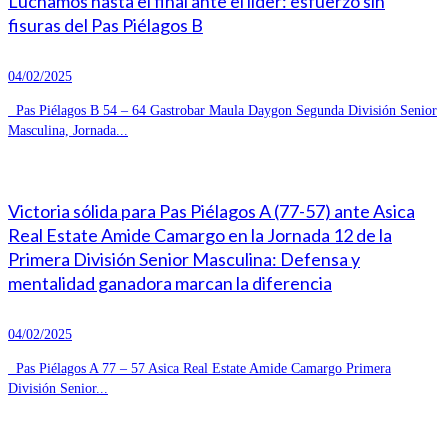
Luchamos hasta el final ante el líder: esfuerzo sin
fisuras del Pas Piélagos B
04/02/2025
Pas Piélagos B 54 – 64 Gastrobar Maula Daygon Segunda División Senior
Masculina, Jornada...
Victoria sólida para Pas Piélagos A (77-57) ante Asica
Real Estate Amide Camargo en la Jornada 12 de la
Primera División Senior Masculina: Defensa y
mentalidad ganadora marcan la diferencia
04/02/2025
Pas Piélagos A 77 – 57 Asica Real Estate Amide Camargo Primera
División Senior...