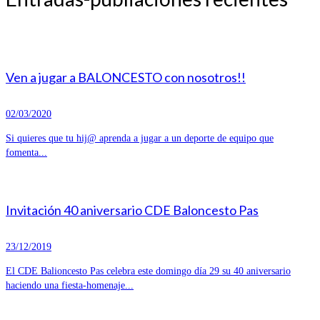
Ven a jugar a BALONCESTO con nosotros!!
02/03/2020
Si quieres que tu hij@ aprenda a jugar a un deporte de equipo que
fomenta...
Invitación 40 aniversario CDE Baloncesto Pas
23/12/2019
El CDE Balioncesto Pas celebra este domingo día 29 su 40 aniversario
haciendo una fiesta-homenaje...