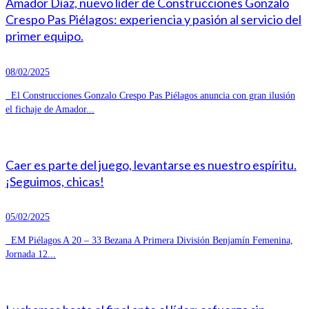
Amador Díaz, nuevo líder de Construcciones Gonzalo
Crespo Pas Piélagos: experiencia y pasión al servicio del
primer equipo.
08/02/2025
El Construcciones Gonzalo Crespo Pas Piélagos anuncia con gran ilusión
el fichaje de Amador...
Caer es parte del juego, levantarse es nuestro espíritu.
¡Seguimos, chicas!
05/02/2025
EM Piélagos A 20 – 33 Bezana A Primera División Benjamín Femenina,
Jornada 12...