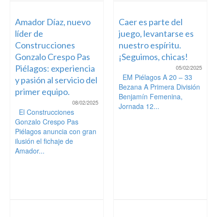
Amador Díaz, nuevo
Caer es parte del
líder de
juego, levantarse es
Construcciones
nuestro espíritu.
Gonzalo Crespo Pas
¡Seguimos, chicas!
Piélagos: experiencia
05/02/2025
EM Piélagos A 20 – 33
y pasión al servicio del
Bezana A Primera División
primer equipo.
Benjamín Femenina,
08/02/2025
Jornada 12...
El Construcciones
Gonzalo Crespo Pas
Piélagos anuncia con gran
ilusión el fichaje de
Amador...