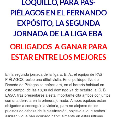
LOQUILLO, PARA PAS-
PIÉLAGOS EN EL FERNANDO
EXPÓSITO, LA SEGUNDA
JORNADA DE LA LIGA EBA
OBLIGADOS
A GANAR PARA
ESTAR ENTRE LOS MEJORES
En la segunda jornada de la liga E. B. A., el equipo de PAS-
PIÉLAGOS recibe una difícil visita. En el polideportivo de
Renedo de Piélagos se enfrentará, en el horario habitual en
este campo, de las 18,00 del domingo 21 de octubre, al C. B.
EASO, tras presentarse a esta importante cita ambos conjuntos
con una derrota en la primera jornada. Ambos equipos están
obligados a conseguir la victoria, para no alejarse de los
puestos de cabeza de la clasificación, objetivo al que ambos
aspiran y que han ocupado habitualmente en estas últimas