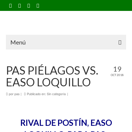
Menú
PAS PIÉLAGOS VS.
19
OCT 2018
EASO LOQUILLO
por
pas
|
Publicado en:
Sin categoría
|
RIVAL DE POSTÍN, EASO