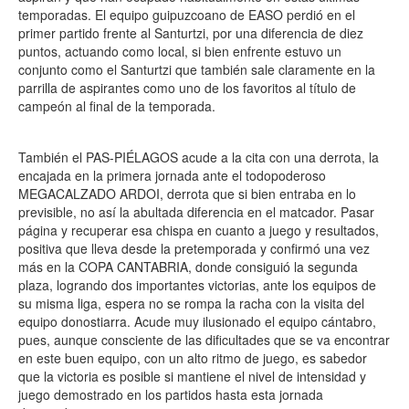
temporadas. El equipo guipuzcoano de EASO perdió en el
primer partido frente al Santurtzi, por una diferencia de diez
puntos, actuando como local, si bien enfrente estuvo un
conjunto como el Santurtzi que también sale claramente en la
parrilla de aspirantes como uno de los favoritos al título de
campeón al final de la temporada.
También el PAS-PIÉLAGOS acude a la cita con una derrota, la
encajada en la primera jornada ante el todopoderoso
MEGACALZADO ARDOI, derrota que si bien entraba en lo
previsible, no así la abultada diferencia en el matcador. Pasar
página y recuperar esa chispa en cuanto a juego y resultados,
positiva que lleva desde la pretemporada y confirmó una vez
más en la COPA CANTABRIA, donde consiguió la segunda
plaza, logrando dos importantes victorias, ante los equipos de
su misma liga, espera no se rompa la racha con la visita del
equipo donostiarra. Acude muy ilusionado el equipo cántabro,
pues, aunque consciente de las dificultades que se va encontrar
en este buen equipo, con un alto ritmo de juego, es sabedor
que la victoria es posible si mantiene el nivel de intensidad y
juego demostrado en los partidos hasta esta jornada