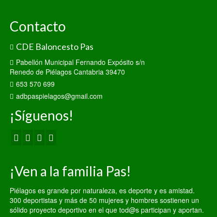
Contacto
CDE Baloncesto Pas
Pabellón Municipal Fernando Expósito s/n
Renedo de Piélagos Cantabria 39470
653 570 699
adbpaspielagos@gmail.com
¡Síguenos!
¡Ven a la familia Pas!
Piélagos es grande por naturaleza, es deporte y es amistad.
300 deportistas y más de 50 mujeres y hombres sostienen un
sólido proyecto deportivo en el que tod@s participan y aportan.