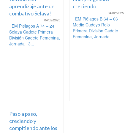
aprendizaje ante un
creciendo
combativo Selaya!
04/02/2025
EM Piélagos B 64 – 66
04/02/2025
Medio Cudeyo Rojo
EM Piélagos A 74 – 24
Primera División Cadete
Selaya Cadete Primera
Femenina, Jornada...
División Cadete Femenina,
Jornada 13...
Paso a paso,
creciendo y
compitiendo ante los