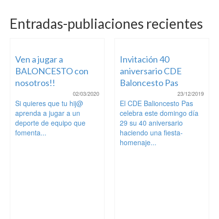
Entradas-publiaciones recientes
Ven a jugar a
Invitación 40
BALONCESTO con
aniversario CDE
nosotros!!
Baloncesto Pas
02/03/2020
23/12/2019
Si quieres que tu hij@
El CDE Balioncesto Pas
aprenda a jugar a un
celebra este domingo día
deporte de equipo que
29 su 40 aniversario
fomenta...
haciendo una fiesta-
homenaje...