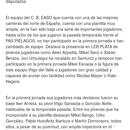
disputados.
El equipo del C. B. EASO que cuenta con una de las mejores
canteras del norte de España, cuenta con una plantilla muy
amplia, en la han sido baja una serie de importantes jugadores,
hasta ocho de los que jugaron la pasada temporada frente al
PAS PIÉLAGOS, no han participado en la primera jornada o han
cambiado de equipo. Destaca la presencia en LEB PLATA de
jóvenes jugadores como Asier Azpeitia, Mikel Sanz o Xabier
Beraza. Jon Urtxulegui ha recalado en Santurtzi y tampoco han
participado en la primera jornada Mikel Esnaola o la figura de
este equipo Iñigo del Valle o jugadores con gran calidad y
capaces de anotar con facilidad como Nicolas Mayer o Iñaki
Nagore.
En la primera jornada sus jugadores más decisivos fueron su
base Iker Arrieta, su pivot Iñigo Sarasola o Gonzalo Alvite,
habituales de la temporada pasada. Entre los jóvenes que ha
incorporado a su plantilla destacan Mikel Bango, Urko
González, Pablo HuiciAritz Ibarloza o Martín Dorronsoro, todos
ellos, a pesar de su juventud, con amplia trayectoria en el