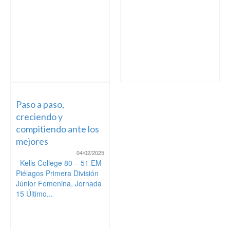
Paso a paso,
creciendo y
compitiendo ante los
mejores
04/02/2025
Kells College 80 – 51 EM
Piélagos Primera División
Júnior Femenina, Jornada
15 Último...