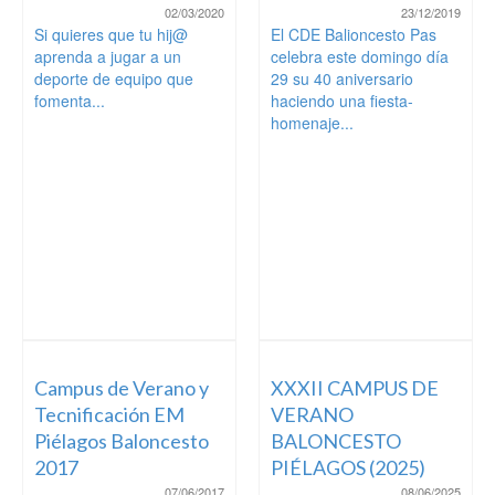
02/03/2020
23/12/2019
Si quieres que tu hij@
El CDE Balioncesto Pas
aprenda a jugar a un
celebra este domingo día
deporte de equipo que
29 su 40 aniversario
fomenta...
haciendo una fiesta-
homenaje...
Campus de Verano y
XXXII CAMPUS DE
Tecnificación EM
VERANO
Piélagos Baloncesto
BALONCESTO
2017
PIÉLAGOS (2025)
07/06/2017
08/06/2025