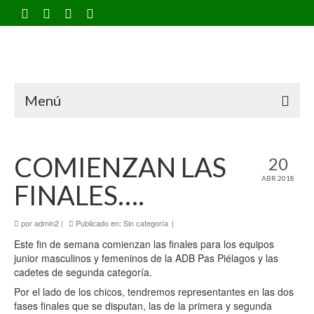
Menú
COMIENZAN LAS
20
ABR 2018
FINALES….
por
admin2
|
Publicado en:
Sin categoría
|
Este fin de semana comienzan las finales para los equipos
junior masculinos y femeninos de la ADB Pas Piélagos y las
cadetes de segunda categoría.
Por el lado de los chicos, tendremos representantes en las dos
fases finales que se disputan, las de la primera y segunda