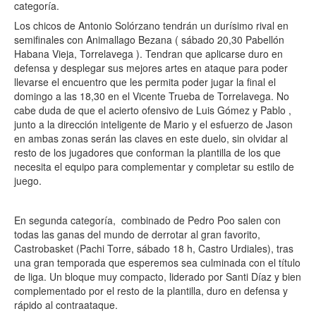
categoría.
Los chicos de Antonio Solórzano tendrán un durísimo rival en
semifinales con Animallago Bezana ( sábado 20,30 Pabellón
Habana Vieja, Torrelavega ). Tendran que aplicarse duro en
defensa y desplegar sus mejores artes en ataque para poder
llevarse el encuentro que les permita poder jugar la final el
domingo a las 18,30 en el Vicente Trueba de Torrelavega. No
cabe duda de que el acierto ofensivo de Luis Gómez y Pablo ,
junto a la dirección inteligente de Mario y el esfuerzo de Jason
en ambas zonas serán las claves en este duelo, sin olvidar al
resto de los jugadores que conforman la plantilla de los que
necesita el equipo para complementar y completar su estilo de
juego.
En segunda categoría, combinado de Pedro Poo salen con
todas las ganas del mundo de derrotar al gran favorito,
Castrobasket (Pachi Torre, sábado 18 h, Castro Urdiales), tras
una gran temporada que esperemos sea culminada con el título
de liga. Un bloque muy compacto, liderado por Santi Díaz y bien
complementado por el resto de la plantilla, duro en defensa y
rápido al contraataque.