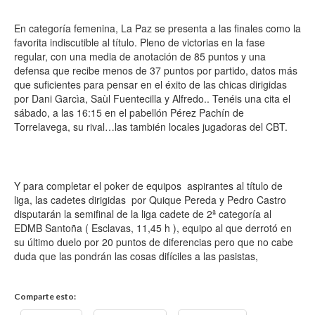
En categoría femenina, La Paz se presenta a las finales como la
favorita indiscutible al título. Pleno de victorias en la fase
regular, con una media de anotación de 85 puntos y una
defensa que recibe menos de 37 puntos por partido, datos más
que suficientes para pensar en el éxito de las chicas dirigidas
por Dani Garcìa, Saùl Fuentecilla y Alfredo.. Tenéis una cita el
sábado, a las 16:15 en el pabellón Pérez Pachín de
Torrelavega, su rival…las también locales jugadoras del CBT.
Y para completar el poker de equipos aspirantes al título de
liga, las cadetes dirigidas por Quique Pereda y Pedro Castro
disputarán la semifinal de la liga cadete de 2ª categoría al
EDMB Santoña ( Esclavas, 11,45 h ), equipo al que derrotó en
su último duelo por 20 puntos de diferencias pero que no cabe
duda que las pondrán las cosas difíciles a las pasistas,
Comparte esto: