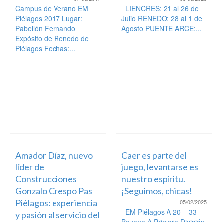
Campus de Verano EM
LIENCRES: 21 al 26 de
Piélagos 2017 Lugar:
Julio RENEDO: 28 al 1 de
Pabellón Fernando
Agosto PUENTE ARCE:...
Expósito de Renedo de
Piélagos Fechas:...
Amador Díaz, nuevo
Caer es parte del
líder de
juego, levantarse es
Construcciones
nuestro espíritu.
Gonzalo Crespo Pas
¡Seguimos, chicas!
Piélagos: experiencia
05/02/2025
EM Piélagos A 20 – 33
y pasión al servicio del
Bezana A Primera División