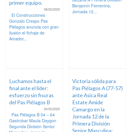
primer equipo.
Benjamín Femenina,
08/02/2025
Jornada 12...
El Construcciones
Gonzalo Crespo Pas
Piélagos anuncia con gran
ilusión el fichaje de
Amador...
Luchamos hasta el
Victoria sólida para
final ante el líder:
Pas Piélagos A (77-57)
esfuerzo sin fisuras
ante Asica Real
del Pas Piélagos B
Estate Amide
Camargo en la
04/02/2025
Pas Piélagos B 54 – 64
Jornada 12 de la
Gastrobar Maula Daygon
Primera División
Segunda División Senior
Senior Masculina: