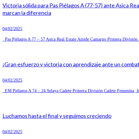
Victoria sólida para Pas Piélagos A (77-57) ante Asica R
marcan la diferencia
04/02/2025
Pas Piélagos A 77 – 57 Asica Real Estate Amide Camargo Primera División S
¡Gran esfuerzo y victoria con aprendizaje ante un combat
04/02/2025
EM Piélagos A 74 – 24 Selaya Cadete Primera División Cadete Femenina, Jo
Luchamos hasta el final y seguimos creciendo
04/02/2025