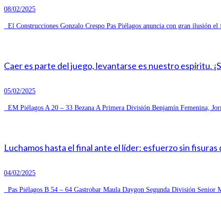
08/02/2025
El Construcciones Gonzalo Crespo Pas Piélagos anuncia con gran ilusión el 
Caer es parte del juego, levantarse es nuestro espíritu. ¡
05/02/2025
EM Piélagos A 20 – 33 Bezana A Primera División Benjamín Femenina, Jorn
Luchamos hasta el final ante el líder: esfuerzo sin fisuras
04/02/2025
Pas Piélagos B 54 – 64 Gastrobar Maula Daygon Segunda División Senior Ma