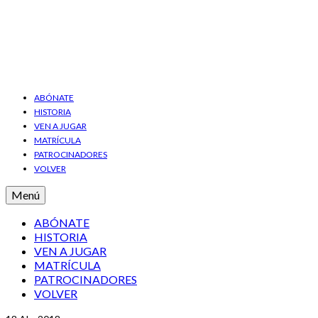
ABÓNATE
HISTORIA
VEN A JUGAR
MATRÍCULA
PATROCINADORES
VOLVER
Menú
ABÓNATE
HISTORIA
VEN A JUGAR
MATRÍCULA
PATROCINADORES
VOLVER