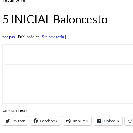
18
Abr 2018
5 INICIAL Baloncesto
por
pas
|
Publicado en:
Sin categoría
|
Comparte esto:
Twitter
Facebook
Imprimir
LinkedIn