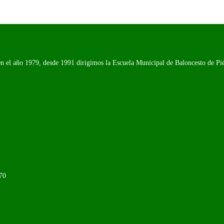
n el año 1979, desde 1991 dirigimos la Escuela Municipal de Baloncesto de Piél
70