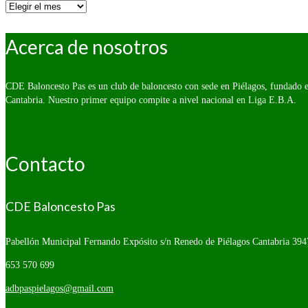
Por
fecha:
Acerca de nosotros
CDE Baloncesto Pas es un club de baloncesto con sede en Piélagos, fundado e
Cantabria. Nuestro primer equipo compite a nivel nacional en Liga E.B.A.
Contacto
CDE Baloncesto Pas
Pabellón Municipal Fernando Expósito s/n
Renedo de Piélagos Cantabria 394
653 570 699
adbpaspielagos@gmail.com