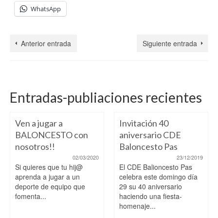
WhatsApp
Anterior entrada
Siguiente entrada
Entradas-publiaciones recientes
Ven a jugar a
Invitación 40
BALONCESTO con
aniversario CDE
nosotros!!
Baloncesto Pas
02/03/2020
23/12/2019
Si quieres que tu hij@
El CDE Balioncesto Pas
aprenda a jugar a un
celebra este domingo día
deporte de equipo que
29 su 40 aniversario
fomenta...
haciendo una fiesta-
homenaje...