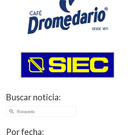
Buscar noticia:
Buscar
por:
Por fecha: