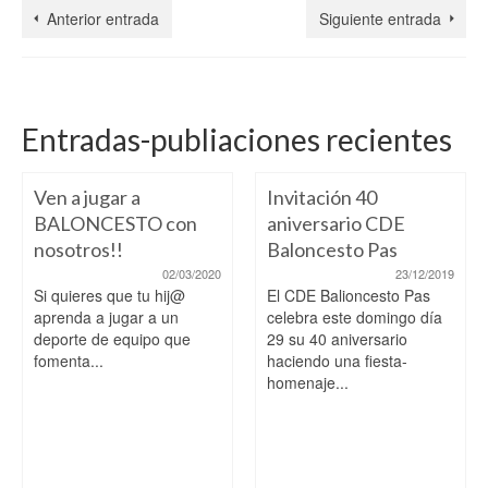
Anterior entrada
Siguiente entrada
Entradas-publiaciones recientes
Ven a jugar a
Invitación 40
BALONCESTO con
aniversario CDE
nosotros!!
Baloncesto Pas
02/03/2020
23/12/2019
Si quieres que tu hij@
El CDE Balioncesto Pas
aprenda a jugar a un
celebra este domingo día
deporte de equipo que
29 su 40 aniversario
fomenta...
haciendo una fiesta-
homenaje...