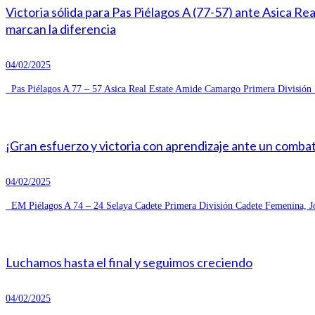
Victoria sólida para Pas Piélagos A (77-57) ante Asica R
marcan la diferencia
04/02/2025
Pas Piélagos A 77 – 57 Asica Real Estate Amide Camargo Primera División S
¡Gran esfuerzo y victoria con aprendizaje ante un combat
04/02/2025
EM Piélagos A 74 – 24 Selaya Cadete Primera División Cadete Femenina, Jo
Luchamos hasta el final y seguimos creciendo
04/02/2025