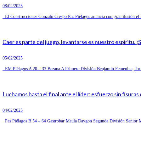
08/02/2025
El Construcciones Gonzalo Crespo Pas Piélagos anuncia con gran ilusión el 
Caer es parte del juego, levantarse es nuestro espíritu. ¡
05/02/2025
EM Piélagos A 20 – 33 Bezana A Primera División Benjamín Femenina, Jorn
Luchamos hasta el final ante el líder: esfuerzo sin fisuras
04/02/2025
Pas Piélagos B 54 – 64 Gastrobar Maula Daygon Segunda División Senior Ma