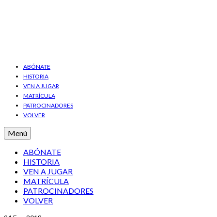
ABÓNATE
HISTORIA
VEN A JUGAR
MATRÍCULA
PATROCINADORES
VOLVER
Menú
ABÓNATE
HISTORIA
VEN A JUGAR
MATRÍCULA
PATROCINADORES
VOLVER