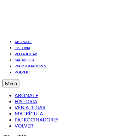
ABÓNATE
HISTORIA
VEN A JUGAR
MATRÍCULA
PATROCINADORES
VOLVER
Menú
ABÓNATE
HISTORIA
VEN A JUGAR
MATRÍCULA
PATROCINADORES
VOLVER