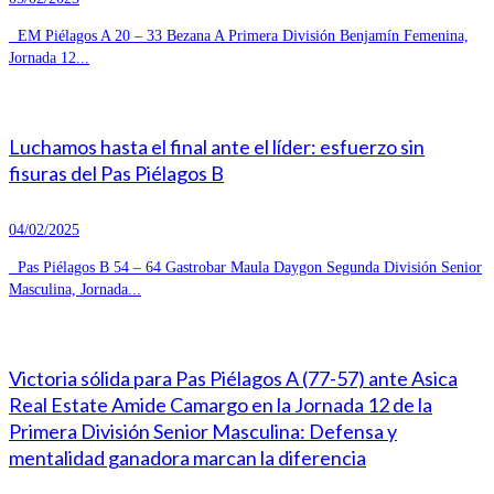
EM Piélagos A 20 – 33 Bezana A Primera División Benjamín Femenina,
Jornada 12...
Luchamos hasta el final ante el líder: esfuerzo sin
fisuras del Pas Piélagos B
04/02/2025
Pas Piélagos B 54 – 64 Gastrobar Maula Daygon Segunda División Senior
Masculina, Jornada...
Victoria sólida para Pas Piélagos A (77-57) ante Asica
Real Estate Amide Camargo en la Jornada 12 de la
Primera División Senior Masculina: Defensa y
mentalidad ganadora marcan la diferencia