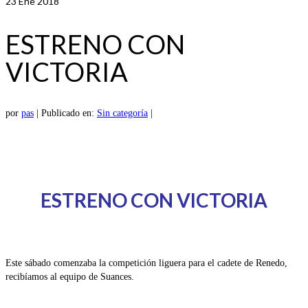
23
Ene 2018
ESTRENO CON
VICTORIA
por
pas
|
Publicado en:
Sin categoría
|
ESTRENO CON VICTORIA
Este sábado comenzaba la competición liguera para el cadete de Renedo,
recibíamos al equipo de Suances.