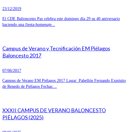
23/12/2019
El CDE Balioncesto Pas celebra este domingo día 29 su 40 aniversario
haciendo una fiesta-homenaje...
Campus de Verano y Tecnificación EM Piélagos
Baloncesto 2017
07/06/2017
Campus de Verano EM Piélagos 2017 Lugar: Pabellón Fernando Expósito
de Renedo de Piélagos Fechas:...
XXXII CAMPUS DE VERANO BALONCESTO
PIÉLAGOS (2025)