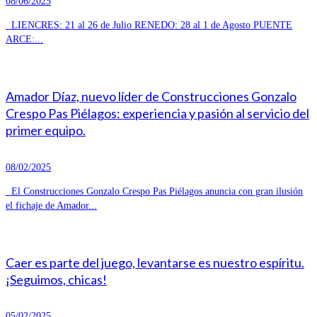
08/06/2025
LIENCRES: 21 al 26 de Julio RENEDO: 28 al 1 de Agosto PUENTE
ARCE:...
Amador Díaz, nuevo líder de Construcciones Gonzalo
Crespo Pas Piélagos: experiencia y pasión al servicio del
primer equipo.
08/02/2025
El Construcciones Gonzalo Crespo Pas Piélagos anuncia con gran ilusión
el fichaje de Amador...
Caer es parte del juego, levantarse es nuestro espíritu.
¡Seguimos, chicas!
05/02/2025