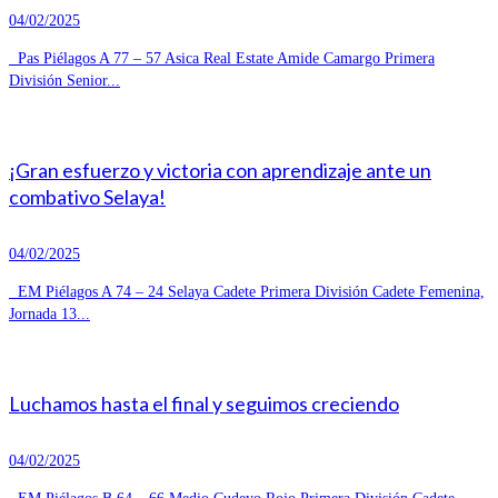
04/02/2025
Pas Piélagos A 77 – 57 Asica Real Estate Amide Camargo Primera
División Senior...
¡Gran esfuerzo y victoria con aprendizaje ante un
combativo Selaya!
04/02/2025
EM Piélagos A 74 – 24 Selaya Cadete Primera División Cadete Femenina,
Jornada 13...
Luchamos hasta el final y seguimos creciendo
04/02/2025