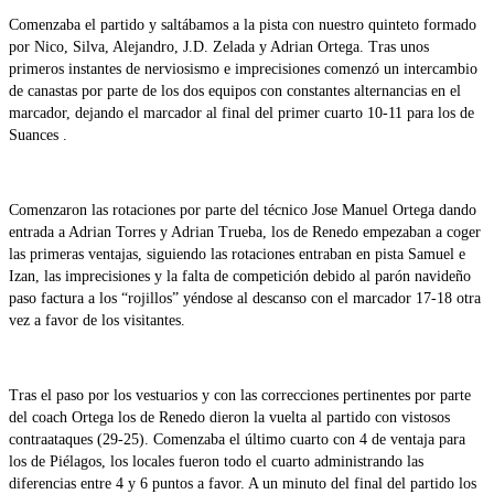
Comenzaba el partido y saltábamos a la pista con nuestro quinteto formado
por Nico, Silva, Alejandro, J.D. Zelada y Adrian Ortega. Tras unos
primeros instantes de nerviosismo e imprecisiones comenzó un intercambio
de canastas por parte de los dos equipos con constantes alternancias en el
marcador, dejando el marcador al final del primer cuarto 10-11 para los de
Suances .
Comenzaron las rotaciones por parte del técnico Jose Manuel Ortega dando
entrada a Adrian Torres y Adrian Trueba, los de Renedo empezaban a coger
las primeras ventajas, siguiendo las rotaciones entraban en pista Samuel e
Izan, las imprecisiones y la falta de competición debido al parón navideño
paso factura a los “rojillos” yéndose al descanso con el marcador 17-18 otra
vez a favor de los visitantes.
Tras el paso por los vestuarios y con las correcciones pertinentes por parte
del coach Ortega los de Renedo dieron la vuelta al partido con vistosos
contraataques (29-25). Comenzaba el último cuarto con 4 de ventaja para
los de Piélagos, los locales fueron todo el cuarto administrando las
diferencias entre 4 y 6 puntos a favor. A un minuto del final del partido los