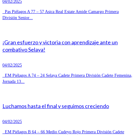
04/02/2025
Pas Piélagos A 77 – 57 Asica Real Estate Amide Camargo Primera
División Senior...
¡Gran esfuerzo y victoria con aprendizaje ante un
combativo Selaya!
04/02/2025
EM Piélagos A 74 – 24 Selaya Cadete Primera División Cadete Femenina,
Jornada 13...
Luchamos hasta el final y seguimos creciendo
04/02/2025
EM Piélagos B 64 – 66 Medio Cudeyo Rojo Primera División Cadete