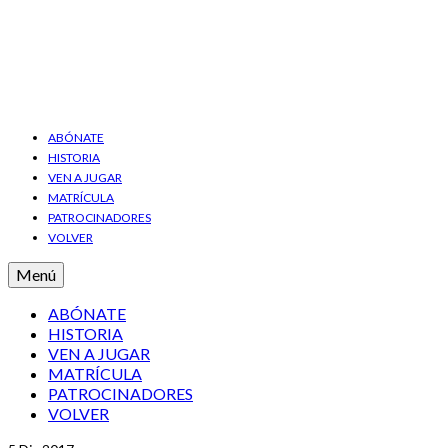
ABÓNATE
HISTORIA
VEN A JUGAR
MATRÍCULA
PATROCINADORES
VOLVER
Menú
ABÓNATE
HISTORIA
VEN A JUGAR
MATRÍCULA
PATROCINADORES
VOLVER