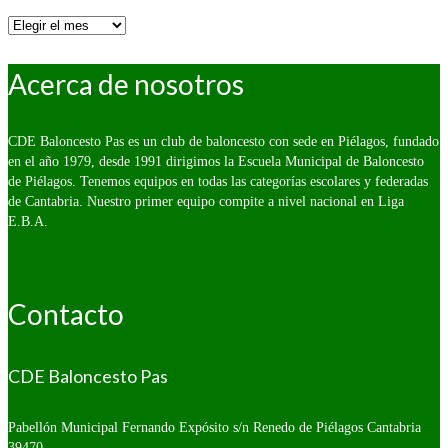
Por
fecha:
Acerca de nosotros
CDE Baloncesto Pas es un club de baloncesto con sede en Piélagos, fundado
en el año 1979, desde 1991 dirigimos la Escuela Municipal de Baloncesto
de Piélagos. Tenemos equipos en todas las categorías escolares y federadas
de Cantabria. Nuestro primer equipo compite a nivel nacional en Liga
E.B.A.
Contacto
CDE Baloncesto Pas
Pabellón Municipal Fernando Expósito s/n
Renedo de Piélagos Cantabria
39470