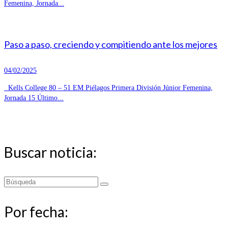
Femenina, Jornada...
Paso a paso, creciendo y compitiendo ante los mejores
04/02/2025
Kells College 80 – 51 EM Piélagos Primera División Júnior Femenina,
Jornada 15 Último...
Buscar noticia:
Buscar
por:
Por fecha: