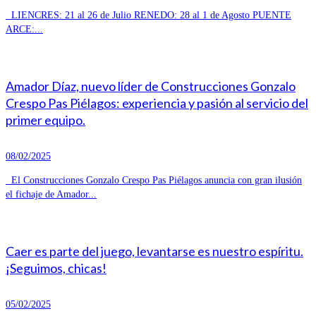
LIENCRES: 21 al 26 de Julio RENEDO: 28 al 1 de Agosto PUENTE
ARCE:...
Amador Díaz, nuevo líder de Construcciones Gonzalo
Crespo Pas Piélagos: experiencia y pasión al servicio del
primer equipo.
08/02/2025
El Construcciones Gonzalo Crespo Pas Piélagos anuncia con gran ilusión
el fichaje de Amador...
Caer es parte del juego, levantarse es nuestro espíritu.
¡Seguimos, chicas!
05/02/2025