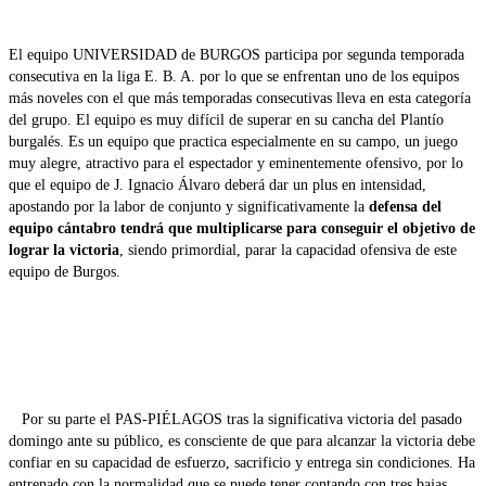
El equipo UNIVERSIDAD de BURGOS participa por segunda temporada
consecutiva en la liga E. B. A. por lo que se enfrentan uno de los equipos
más noveles con el que más temporadas consecutivas lleva en esta categoría
del grupo. El equipo es muy difícil de superar en su cancha del Plantío
burgalés. Es un equipo que practica especialmente en su campo, un juego
muy alegre, atractivo para el espectador y eminentemente ofensivo, por lo
que el equipo de J. Ignacio Álvaro deberá dar un plus en intensidad,
apostando por la labor de conjunto y significativamente la
defensa del
equipo cántabro tendrá que multiplicarse para conseguir el objetivo de
lograr la victoria
, siendo primordial, parar la capacidad ofensiva de este
equipo de Burgos.
Por su parte el PAS-PIÉLAGOS tras la significativa victoria del pasado
domingo ante su público, es consciente de que para alcanzar la victoria debe
confiar en su capacidad de esfuerzo, sacrificio y entrega sin condiciones. Ha
entrenado con la normalidad que se puede tener contando con tres bajas