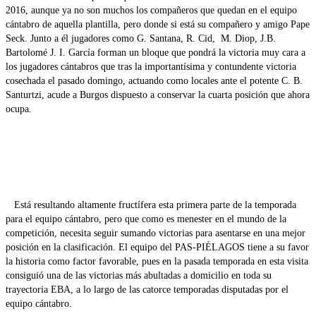
2016, aunque ya no son muchos los compañeros que quedan en el equipo
cántabro de aquella plantilla, pero donde si está su compañero y amigo Pape
Seck. Junto a él jugadores como G. Santana, R. Cid, M. Diop, J.B.
Bartolomé J. I. García forman un bloque que pondrá la victoria muy cara a
los jugadores cántabros que tras la importantísima y contundente victoria
cosechada el pasado domingo, actuando como locales ante el potente C. B.
Santurtzi, acude a Burgos dispuesto a conservar la cuarta posición que ahora
ocupa.
Está resultando altamente fructífera esta primera parte de la temporada
para el equipo cántabro, pero que como es menester en el mundo de la
competición, necesita seguir sumando victorias para asentarse en una mejor
posición en la clasificación. El equipo del PAS-PIÉLAGOS tiene a su favor
la historia como factor favorable, pues en la pasada temporada en esta visita
consiguió una de las victorias más abultadas a domicilio en toda su
trayectoria EBA, a lo largo de las catorce temporadas disputadas por el
equipo cántabro.