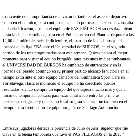
Consciente de la importancia de la victoria, tanto en el aspecto deportivo
como en el anímico, para continuar luchando por mantenerse en la zona alta
de la clasificación, afronta el equipo de PAS-PIÉLAGOS su desplazamiento
hasta la ciudad castellana, para en el Polideportivo del Plantío disputar a las
12,00 del miércoles seis de diciembre, el partido de la decimosegunda
jornada de la liga EBA ante el Universidad de BURGOS, en el segundo
partido de los tres programados para esta semana. Quizás no sea el mejor
momento para visitar al equipo burgalés, pues tras unos inicios titubeantes,
el UNIVERSIDAD DE BURGOS ha cambiado de entrenador y en la
jornada del pasado domingo en su primer partido alcanzó la victoria en el
tiempo extra ante el otro equipo cántabro del Gimnástica Sport Café en
Torrelavega. Hasta el momento el equipo no ha cosechado buenos
resultados, siendo siempre un equipo del que espera mucho más y que al
inicio de temporada contaba para estar clasificado entre las primeras
posiciones del grupo y que como local su gran victoria fue también en el
tiempo extra frente al otro equipo burgalés de Santiago Automoción.
Entre sus jugadores destaca la presencia de Julio de Asis, jugador que fue
clave en la buena temporada que tuvo el PAS PIÉLAGOS en la 2015 /