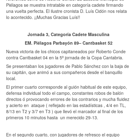
Piélagos se muestra intratable en categoría cadete firmando
una vuelta perfecta. El ilustre cronista D. Luís Cidón nos relata
lo acontecido. ¡¡Muchas Gracias Luís!!
Jornada 3, Categoría Cadete Masculina
EM. Piélagos Parbayón 89– Cantbasket 52
Nueva victoria de los chicos capitaneados por Roberto Conde
contra Cantbasket 04 en la 5ª jornada de la Copa Cantabria.
Se presentaban los jugadores de Pablo Sánchez con la baja de
su capitán, que animó a sus compañeros desde el banquillo
local.
El primer cuarto corresponde al guión habitual de este equipo,
defensa individual todo el campo, constantes robos de balón
directos ó provocando errores de los contrarios y mucha fluidez
y acierto en ataque ( reflejado en las estadísticas , 4/4 en TL,
8/13 en T2 y 3/7 en T3 ) que llevó el marcador al final de los
primeros 10 minutos hasta un merecido 29-13.
En el segundo cuarto, con jugadores de refresco el equipo