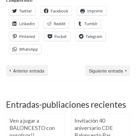
Comparte esto:
Twitter
Facebook
Imprimir
LinkedIn
Reddit
Tumblr
Pinterest
Pocket
Telegram
WhatsApp
Anterior entrada
Siguiente entrada
Entradas-publiaciones recientes
Ven a jugar a
Invitación 40
BALONCESTO con
aniversario CDE
nosotros!!
Baloncesto Pas