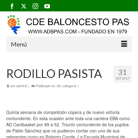
Menú
RODILLO PASISTA
31
OCT 2017
por
admin2
|
Publicado en:
Sin categoría
|
Quinta semana de competición copera y de nuevo victoria
contundente. En esta ocasión ante toda una cantera EBA como
AD Cantbasket por 89 a 52. Triunfo contundente de los pupilos
de Pablo Sánchez que no pudieron contar con uno de sus
referentes como es Roberto Conde. La Escuela Municipal de