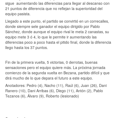
sigue aumentando las diferencias para llegar al descanso con
21 puntos de diferencia que no reflejan la superioridad del
equipo pasista.
Llegado a este punto, el partido se convirtió en un correcalles,
donde siempre sele ganador el equipo dirigido por Pablo
Sánchez, donde aunque el equipo rival le meta 2 canastas, su
equipo mete 3 ó 4, lo que le permite ir aumentando las
diferencias poco a poco hasta el pitido final, donde la diferencia
llego hasta los 37 puntos.
Fin de la primera vuelta, 5 victorias, 0 derrotas, buenas
sensaciones pero el equipo quiere más. La próxima jornada
comienzo de la segunda vuelta en Bezana, partido difícil y que
dirá mucho de lo que depara el futuro a este equipo.
Anotadores: Pedro (4), Nacho (11), Raúl (6), Juan (26), Dani
Ranero (10), Dani Arribas (6), Diego (11), Antón (2), Pablo
Tezanos (6), Álvaro (9), Roberto (lesionado)