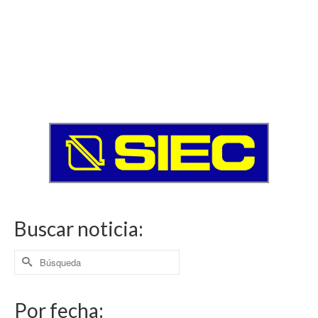
Buscar noticia:
Buscar
por:
Por fecha: