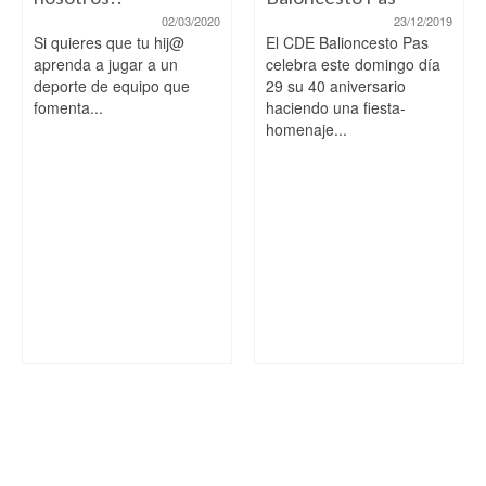
02/03/2020
23/12/2019
Si quieres que tu hij@
El CDE Balioncesto Pas
aprenda a jugar a un
celebra este domingo día
deporte de equipo que
29 su 40 aniversario
fomenta...
haciendo una fiesta-
homenaje...