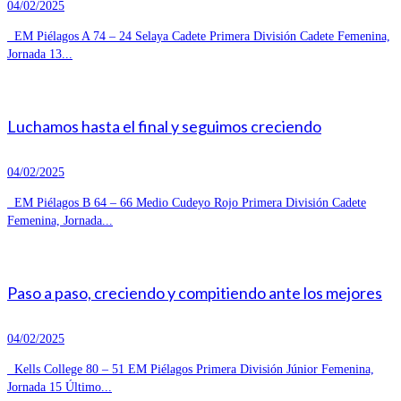
04/02/2025
EM Piélagos A 74 – 24 Selaya Cadete Primera División Cadete Femenina,
Jornada 13...
Luchamos hasta el final y seguimos creciendo
04/02/2025
EM Piélagos B 64 – 66 Medio Cudeyo Rojo Primera División Cadete
Femenina, Jornada...
Paso a paso, creciendo y compitiendo ante los mejores
04/02/2025
Kells College 80 – 51 EM Piélagos Primera División Júnior Femenina,
Jornada 15 Último...