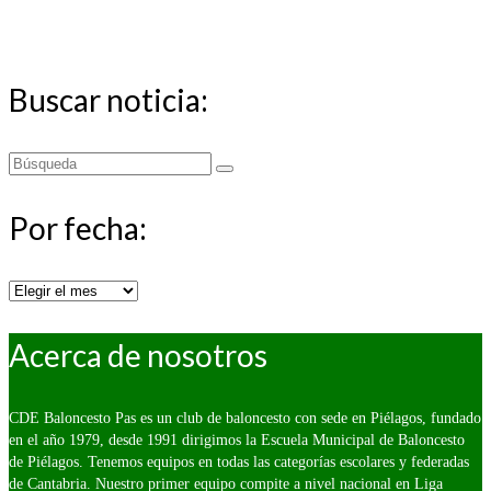
Buscar noticia:
Buscar
por:
Por fecha:
Por
fecha:
Acerca de nosotros
CDE Baloncesto Pas es un club de baloncesto con sede en Piélagos, fundado
en el año 1979, desde 1991 dirigimos la Escuela Municipal de Baloncesto
de Piélagos. Tenemos equipos en todas las categorías escolares y federadas
de Cantabria. Nuestro primer equipo compite a nivel nacional en Liga