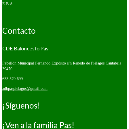
E.B.A.
Contacto
CDE Baloncesto Pas
Pabellón Municipal Fernando Expósito s/n
Renedo de Piélagos Cantabria
39470
653 570 699
adbpaspielagos@gmail.com
¡Síguenos!
¡Ven a la familia Pas!