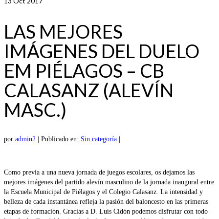
13
Oct 2017
LAS MEJORES
IMÁGENES DEL DUELO
EM PIÉLAGOS – CB
CALASANZ (ALEVÍN
MASC.)
por
admin2
|
Publicado en:
Sin categoría
|
Como previa a una nueva jornada de juegos escolares, os dejamos las
mejores imágenes del partido alevín masculino de la jornada inaugural entre
la Escuela Municipal de Piélagos y el Colegio Calasanz. La intensidad y
belleza de cada instantánea refleja la pasión del baloncesto en las primeras
etapas de formación. Gracias a D. Luís Cidón podemos disfrutar con todo