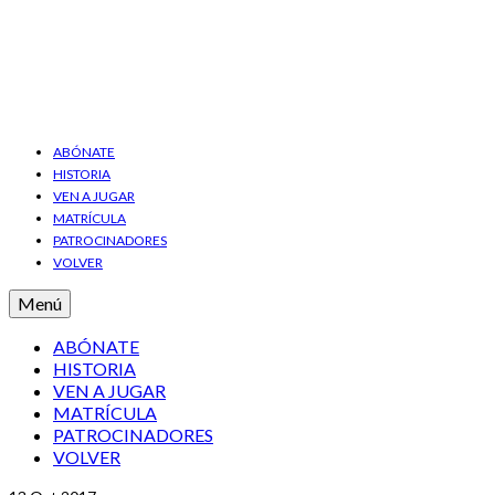
ABÓNATE
HISTORIA
VEN A JUGAR
MATRÍCULA
PATROCINADORES
VOLVER
Menú
ABÓNATE
HISTORIA
VEN A JUGAR
MATRÍCULA
PATROCINADORES
VOLVER