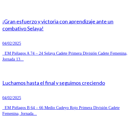
¡Gran esfuerzo y victoria con aprendizaje ante un
combativo Selaya!
04/02/2025
EM Piélagos A 74 – 24 Selaya Cadete Primera División Cadete Femenina,
Jornada 13...
Luchamos hasta el final y seguimos creciendo
04/02/2025
EM Piélagos B 64 – 66 Medio Cudeyo Rojo Primera División Cadete
Femenina, Jornada...