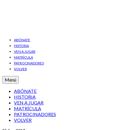
ABÓNATE
HISTORIA
VEN A JUGAR
MATRÍCULA
PATROCINADORES
VOLVER
Menú
ABÓNATE
HISTORIA
VEN A JUGAR
MATRÍCULA
PATROCINADORES
VOLVER