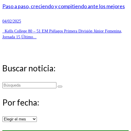
Paso a paso, creciendo y compitiendo ante los mejores
04/02/2025
Kells College 80 – 51 EM Piélagos Primera División Júnior Femenina,
Jornada 15 Último...
Buscar noticia:
Buscar
por:
Por fecha:
Por
fecha: