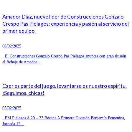
Amador Díaz, nuevo líder de Construcciones Gonzalo
Crespo Pas Piélagos: experiencia y pasión al servicio del
primer equipo.
08/02/2025
El Construcciones Gonzalo Crespo Pas Piélagos anuncia con gran ilusión
el fichaje de Amador...
Caer es parte del juego, levantarse es nuestro espíritu.
¡Seguimos, chicas!
05/02/2025
EM Piélagos A 20 – 33 Bezana A Primera División Benjamín Femenina,
Jornada 12...