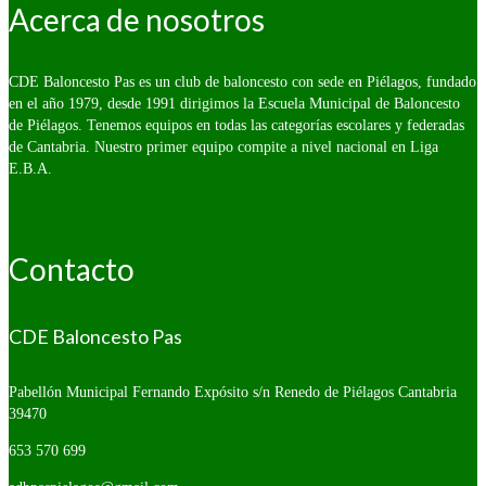
Acerca de nosotros
CDE Baloncesto Pas es un club de baloncesto con sede en Piélagos, fundado
en el año 1979, desde 1991 dirigimos la Escuela Municipal de Baloncesto
de Piélagos. Tenemos equipos en todas las categorías escolares y federadas
de Cantabria. Nuestro primer equipo compite a nivel nacional en Liga
E.B.A.
Contacto
CDE Baloncesto Pas
Pabellón Municipal Fernando Expósito s/n
Renedo de Piélagos Cantabria
39470
653 570 699