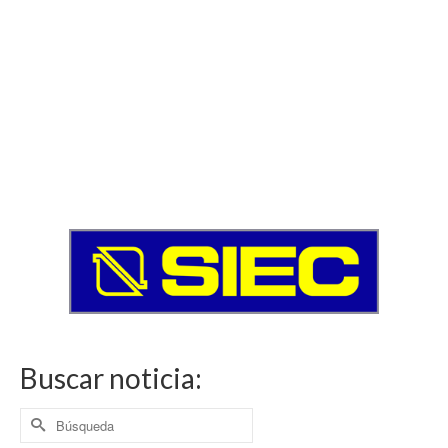
Buscar noticia:
Buscar
por: