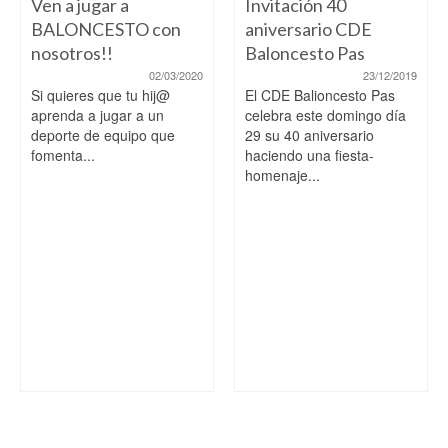
Ven a jugar a
Invitación 40
BALONCESTO con
aniversario CDE
nosotros!!
Baloncesto Pas
02/03/2020
23/12/2019
Si quieres que tu hij@
El CDE Balioncesto Pas
aprenda a jugar a un
celebra este domingo día
deporte de equipo que
29 su 40 aniversario
fomenta...
haciendo una fiesta-
homenaje...