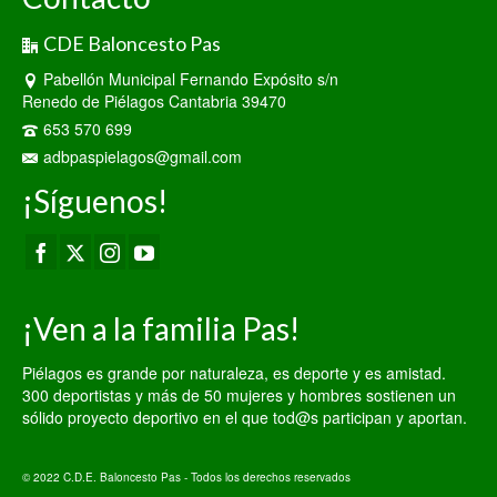
CDE Baloncesto Pas
Pabellón Municipal Fernando Expósito s/n
Renedo de Piélagos Cantabria 39470
653 570 699
adbpaspielagos@gmail.com
¡Síguenos!
¡Ven a la familia Pas!
Piélagos es grande por naturaleza, es deporte y es amistad.
300 deportistas y más de 50 mujeres y hombres sostienen un
sólido proyecto deportivo en el que tod@s participan y aportan.
© 2022 C.D.E. Baloncesto Pas - Todos los derechos reservados