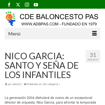
Menú
NICO GARCIA:
31
AGO 2017
SANTO Y SEÑA DE
LOS INFANTILES
por
admin2
|
Publicado en:
Sin categoría
|
La generación 2004 disfrutará de nuevo de un excepcional
director de orquesta, Nico García, para afrontar la temporada