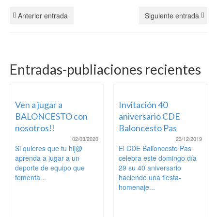
Anterior entrada
Siguiente entrada
Entradas-publiaciones recientes
Ven a jugar a
Invitación 40
BALONCESTO con
aniversario CDE
nosotros!!
Baloncesto Pas
02/03/2020
23/12/2019
Si quieres que tu hij@
El CDE Balioncesto Pas
aprenda a jugar a un
celebra este domingo día
deporte de equipo que
29 su 40 aniversario
fomenta...
haciendo una fiesta-
homenaje...