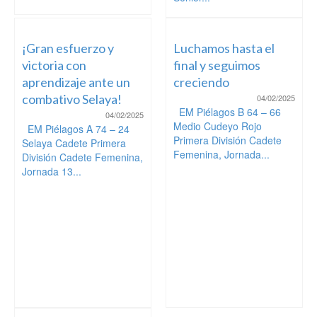
¡Gran esfuerzo y
Luchamos hasta el
victoria con
final y seguimos
aprendizaje ante un
creciendo
combativo Selaya!
04/02/2025
EM Piélagos B 64 – 66
04/02/2025
Medio Cudeyo Rojo
EM Piélagos A 74 – 24
Primera División Cadete
Selaya Cadete Primera
Femenina, Jornada...
División Cadete Femenina,
Jornada 13...