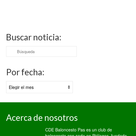
Buscar noticia:
Buscar
por:
Por fecha:
Por
fecha:
Acerca de nosotros
CDE Baloncesto Pas es un club de
baloncesto con sede en Piélagos, fundado