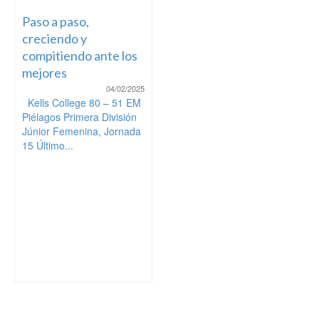
Paso a paso,
creciendo y
compitiendo ante los
mejores
04/02/2025
Kells College 80 – 51 EM
Piélagos Primera División
Júnior Femenina, Jornada
15 Último...