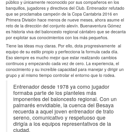
público y únicamente reconocido por sus compañeros en los
banquillos, jugadores y directivos del Club. Entrenador refutado
que se proclamaba campeón de la Copa Cantabria 2016 en
Primera División hace menos de nueve meses, ahora asume el
reto de la dirección del conjunto alevín. Buenaventura Gómez
es historia viva del baloncesto regional cántabro que se decanta
por explotar sus conocimientos con los más pequeños.
Tiene las ideas muy claras. Por ello, dota progresivamente al
equipo de su estilo propio y perfecciona la formula cada día.
Eso siempre es mucho mejor que estar realizando cambios
continuos y empezando cada vez de cero. La experiencia, el
conocimiento y su increíble capacidad para manejar y dirigir un
grupo y al mismo tiempo controlar el entorno que lo rodea.
Entrenador desde 1978 ya como jugador
formaba parte de los planteles más
imponentes del baloncesto regional. Con un
palmarés envidiable, la cuenca del Besaya
recuerda a aquel joven entrenador de trato
sereno, comunicativo y respetuoso que
dirigía a los equipos representativos de la
ciudad.