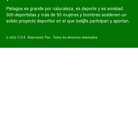
Piélagos es grande por naturaleza, es deporte y es amistad.
300 deportistas y más de 50 mujeres y hombres sostienen un
sólido proyecto deportivo en el que tod@s participan y aportan.
© 2022 C.D.E. Baloncesto Pas - Todos los derechos reservados