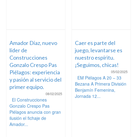
Amador Díaz, nuevo
Caer es parte del
líder de
juego, levantarse es
Construcciones
nuestro espíritu.
Gonzalo Crespo Pas
¡Seguimos, chicas!
Piélagos: experiencia
05/02/2025
EM Piélagos A 20 – 33
y pasión al servicio del
Bezana A Primera División
primer equipo.
Benjamín Femenina,
08/02/2025
Jornada 12...
El Construcciones
Gonzalo Crespo Pas
Piélagos anuncia con gran
ilusión el fichaje de
Amador...