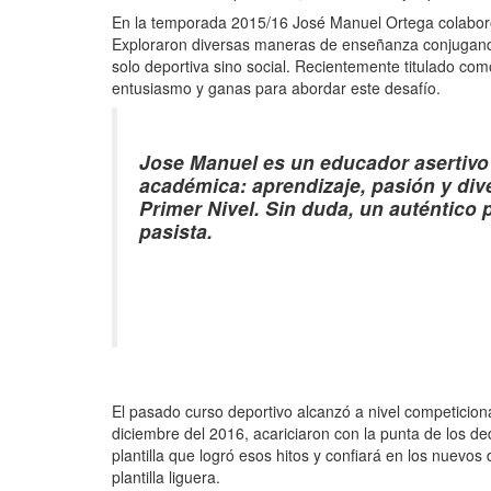
En la temporada 2015/16 José Manuel Ortega colaboró
Exploraron diversas maneras de enseñanza conjugando 
solo deportiva sino social. Recientemente titulado c
entusiasmo y ganas para abordar este desafío.
Jose Manuel es un educador asertivo 
académica: aprendizaje, pasión y div
Primer Nivel. Sin duda, un auténtico 
pasista.
El pasado curso deportivo alcanzó a nivel competicional
diciembre del 2016, acariciaron con la punta de los d
plantilla que logró esos hitos y confiará en los nuev
plantilla liguera.