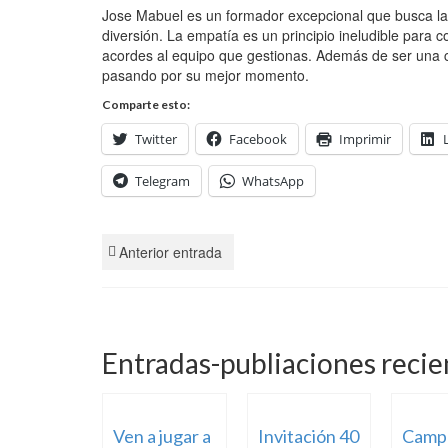
Jose Mabuel es un formador excepcional que busca la 
diversión. La empatía es un principio ineludible para 
acordes al equipo que gestionas. Además de ser una c
pasando por su mejor momento.
Comparte esto:
Twitter
Facebook
Imprimir
Telegram
WhatsApp
Anterior entrada
Entradas-publiaciones recie
Ven a jugar a
Invitación 40
Camp