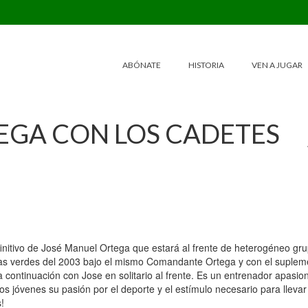
ABÓNATE
HISTORIA
VEN A JUGAR
EGA CON LOS CADETES
initivo de José Manuel Ortega que estará al frente de heterogéneo gr
opas verdes del 2003 bajo el mismo Comandante Ortega y con el suplem
 continuación con Jose en solitario al frente. Es un entrenador apasio
 los jóvenes su pasión por el deporte y el estímulo necesario para lleva
!