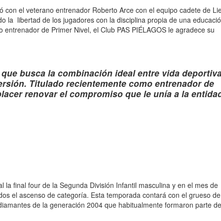
 con el veterano entrenador Roberto Arce con el equipo cadete de Li
la libertad de los jugadores con la disciplina propia de una educaci
omo entrenador de Primer Nivel, el Club PAS PIÉLAGOS le agradece su
que busca la combinación ideal entre vida deportiva
ersión. Titulado recientemente como entrenador de
placer renovar el compromiso que le unía a la entida
 la final four de la Segunda División Infantil masculina y en el mes de
edos el ascenso de categoría. Esta temporada contará con el grueso de
os diamantes de la generación 2004 que habitualmente formaron parte de