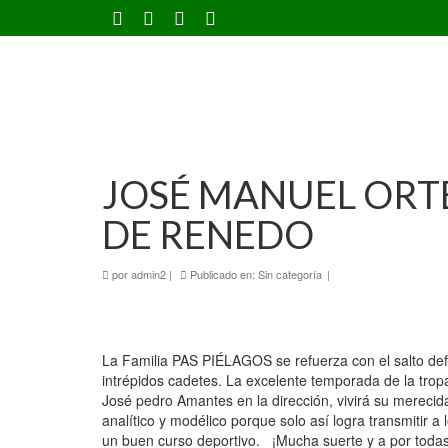
JOSÉ MANUEL ORT
DE RENEDO
por
admin2
|
Publicado en:
Sin categoría
|
La Familia PAS PIÉLAGOS se refuerza con el salto def
intrépidos cadetes. La excelente temporada de la tr
José pedro Amantes en la dirección, vivirá su merecida
analítico y modélico porque solo así logra transmitir a
un buen curso deportivo. ¡Mucha suerte y a por todas