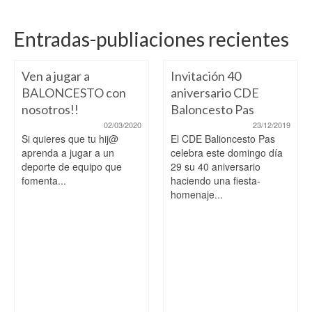
Entradas-publiaciones recientes
Ven a jugar a
Invitación 40
BALONCESTO con
aniversario CDE
nosotros!!
Baloncesto Pas
02/03/2020
23/12/2019
Si quieres que tu hij@
El CDE Balioncesto Pas
aprenda a jugar a un
celebra este domingo día
deporte de equipo que
29 su 40 aniversario
fomenta...
haciendo una fiesta-
homenaje...