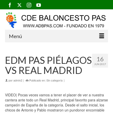
Menú
EDM PAS PIÉLAGOS
16
JUN 2017
VS REAL MADRID
por
admin2
|
Publicado en:
Sin categoría
|
VIDEO| Pocas veces vamos a tener el placer de ver a nuestra
cantera ante todo un Real Madrid, principal favorito para alzarse
campeón de España de la categoría. Desde el salto inicial, los
chicos de Antonio y Pablo mostraron un pundonor encomiable