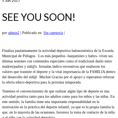
5
Jun 2017
SEE YOU SOON!
por
admin2
|
Publicado en:
Sin categoría
|
Finaliza paulatinamente la actividad deportiva baloncestística de la Escuela
Municipal de Piélagos. Los más pequeños -banjamines y babys- viven sus
últimas sesiones con contenidos especiales como el tradicional duelo entre
madres/padres y niñ@s. Jornadas lúdico-recreativas que enaltecen los
valores que trasmite el deporte y la vital importancia de la FAMILIA dentro
del desarrollo del niñ@. Muchas Gracias por el apoyo y esperamos reforzar
la oferta educo-deportiva para la próxima temporada.
Tenemos el convencimiento de que realizar algún tipo de deporte es una
actividad positiva tanto para los adultos como para los niños y las niñas. En
este sentido, la familia tiene una importante responsabilidad en la
motivación en la práctica del deporte infantil, ya que es la propia familia la
que, en la mayoría de las ocasiones, favorece la toma de contacto de la niña
o el niño con la actividad deportiva.