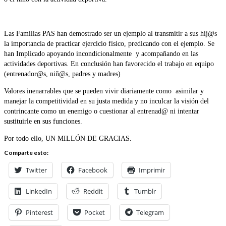
Las Familias PAS han demostrado ser un ejemplo al transmitir a sus hij@s
la importancia de practicar ejercicio físico, predicando con el ejemplo. Se
han Implicado apoyando incondicionalmente y acompañando en las
actividades deportivas. En conclusión han favorecido el trabajo en equipo
(entrenador@s, niñ@s, padres y madres)
Valores inenarrables que se pueden vivir diariamente como asimilar y
manejar la competitividad en su justa medida y no inculcar la visión del
contrincante como un enemigo o cuestionar al entrenad@ ni intentar
sustituirle en sus funciones.
Por todo ello, UN MILLÓN DE GRACIAS.
Comparte esto:
Twitter
Facebook
Imprimir
LinkedIn
Reddit
Tumblr
Pinterest
Pocket
Telegram