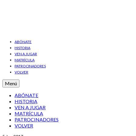
ABÓNATE
HISTORIA
VEN A JUGAR
MATRÍCULA
PATROCINADORES
VOLVER
Menú
ABÓNATE
HISTORIA
VEN A JUGAR
MATRÍCULA
PATROCINADORES
VOLVER