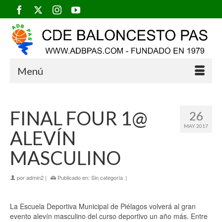
Menú
FINAL FOUR 1@
26
MAY 2017
ALEVÍN
MASCULINO
por
admin2
|
Publicado en:
Sin categoría
|
La Escuela Deportiva Municipal de Piélagos volverá al gran
evento alevín masculino del curso deportivo un año más. Entre