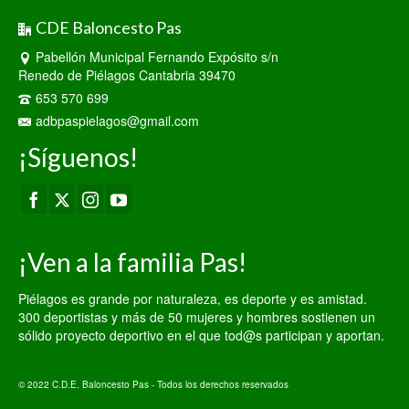
CDE Baloncesto Pas
Pabellón Municipal Fernando Expósito s/n
Renedo de Piélagos Cantabria 39470
653 570 699
adbpaspielagos@gmail.com
¡Síguenos!
¡Ven a la familia Pas!
Piélagos es grande por naturaleza, es deporte y es amistad.
300 deportistas y más de 50 mujeres y hombres sostienen un
sólido proyecto deportivo en el que tod@s participan y aportan.
© 2022 C.D.E. Baloncesto Pas - Todos los derechos reservados