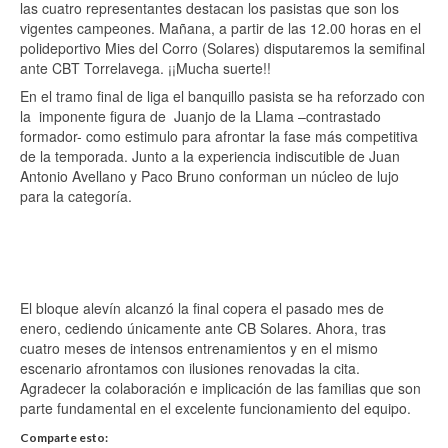
las cuatro representantes destacan los pasistas que son los
vigentes campeones. Mañana, a partir de las 12.00 horas en el
polideportivo Mies del Corro (Solares) disputaremos la semifinal
ante CBT Torrelavega. ¡¡Mucha suerte!!
En el tramo final de liga el banquillo pasista se ha reforzado con
la imponente figura de Juanjo de la Llama –contrastado
formador- como estimulo para afrontar la fase más competitiva
de la temporada. Junto a la experiencia indiscutible de Juan
Antonio Avellano y Paco Bruno conforman un núcleo de lujo
para la categoría.
El bloque alevín alcanzó la final copera el pasado mes de
enero, cediendo únicamente ante CB Solares. Ahora, tras
cuatro meses de intensos entrenamientos y en el mismo
escenario afrontamos con ilusiones renovadas la cita.
Agradecer la colaboración e implicación de las familias que son
parte fundamental en el excelente funcionamiento del equipo.
Comparte esto: