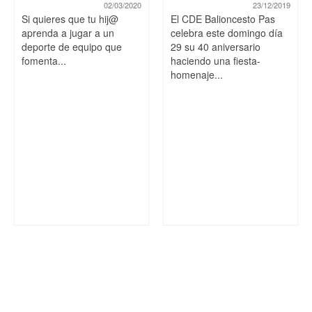
02/03/2020
23/12/2019
Si quieres que tu hij@
El CDE Balioncesto Pas
aprenda a jugar a un
celebra este domingo día
deporte de equipo que
29 su 40 aniversario
fomenta...
haciendo una fiesta-
homenaje...