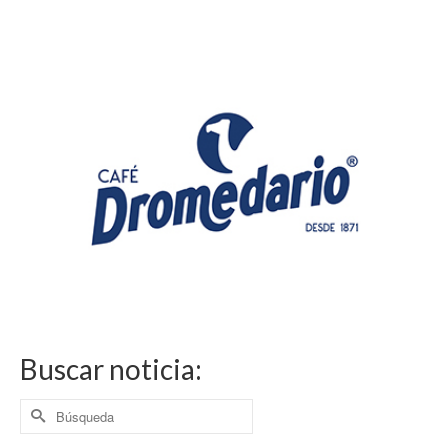
Buscar noticia:
Buscar
por: