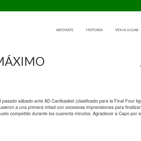
ABÓNATE
HISTORIA
VEN A JUGAR
 MÁXIMO
l pasado sábado ante AD Cantbasket (clasificado para la Final Four lig
ieron a una primera mitad con excesivas imprecisiones para finalizar
duelo competido durante los cuarenta minutos. Agradecer a Capo por e