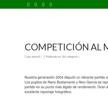
COMPETICIÓN AL
por
admin2
|
Publicado en:
Sin categoría
|
Nuestra generación 2004 disputó un vibrante partido e
Los pupilos de Nano Bustamante y Nico García se repus
partido en su punto más álgido de rendimiento. Gran 
excelente reportaje fotográfico.