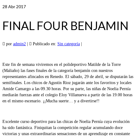
28
Abr 2017
FINAL FOUR BENJAMIN
por
admin2
|
Publicado en:
Sin categoría
|
Este fin de semana viviremos en el polideportivo Matilde de la Torre
(Maliaño) las fases finales de la categoría benjamín con nuestros
representantes afincados en Renedo. El sábado, 29 de abril, se disputarán las
semifinales. Los chicos de Agustín Rioz jugarán ante los favoritos y locales
Amide Camargo a las 09.30 horas. Por su parte, las niñas de Noelia Pernía
mediarán fuerzas ante el colegio Eloy Villanueva a partir de las 19.00 horas
en el mismo escenario. ¡¡Mucha suerte… y a divertirse!!
Excelente curso deportivo para las chicas de Noelia Pernía cuya evolución
ha sido fantástica. Finiquitan la competición regular acumulando doce
victorias y unas extraordinarias sensaciones de un aprendizaje en constante