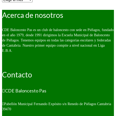
fecha:
Acerca de nosotros
CDE Baloncesto Pas es un club de baloncesto con sede en Piélagos, fundado
en el año 1979, desde 1991 dirigimos la Escuela Municipal de Baloncesto
de Piélagos. Tenemos equipos en todas las categorías escolares y federadas
de Cantabria. Nuestro primer equipo compite a nivel nacional en Liga
E.B.A.
Contacto
CDE Baloncesto Pas
Pabellón Municipal Fernando Expósito s/n
Renedo de Piélagos Cantabria
39470