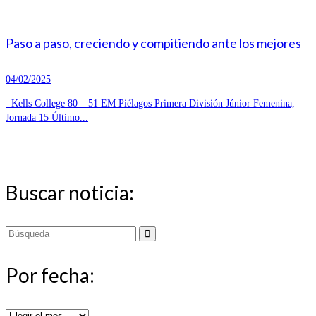
Paso a paso, creciendo y compitiendo ante los mejores
04/02/2025
Kells College 80 – 51 EM Piélagos Primera División Júnior Femenina,
Jornada 15 Último...
Buscar noticia:
Buscar
por:
Por fecha:
Por