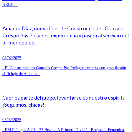
ARCE:...
Amador Díaz, nuevo líder de Construcciones Gonzalo
Crespo Pas Piélagos: experiencia y pasión al servicio del
primer equipo.
08/02/2025
El Construcciones Gonzalo Crespo Pas Piélagos anuncia con gran ilusión
el fichaje de Amador...
Caer es parte del juego, levantarse es nuestro espíritu.
¡Seguimos, chicas!
05/02/2025
EM Piélagos A 20 – 33 Bezana A Primera División Benjamín Femenina,