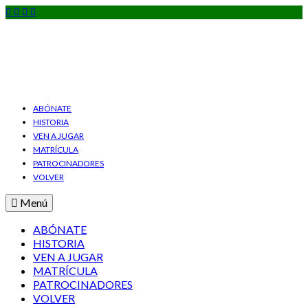
ABÓNATE
HISTORIA
VEN A JUGAR
MATRÍCULA
PATROCINADORES
VOLVER
Menú
ABÓNATE
HISTORIA
VEN A JUGAR
MATRÍCULA
PATROCINADORES
VOLVER