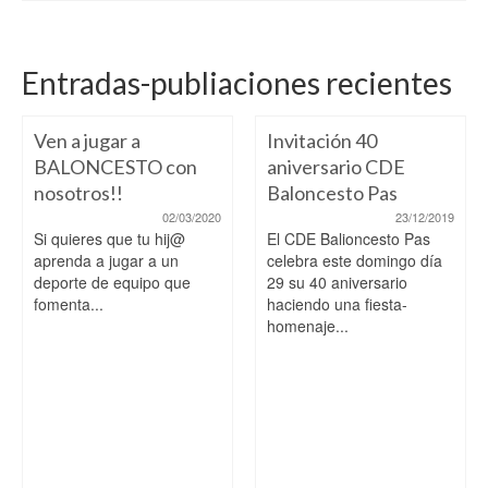
Entradas-publiaciones recientes
Ven a jugar a
Invitación 40
BALONCESTO con
aniversario CDE
nosotros!!
Baloncesto Pas
02/03/2020
23/12/2019
Si quieres que tu hij@
El CDE Balioncesto Pas
aprenda a jugar a un
celebra este domingo día
deporte de equipo que
29 su 40 aniversario
fomenta...
haciendo una fiesta-
homenaje...