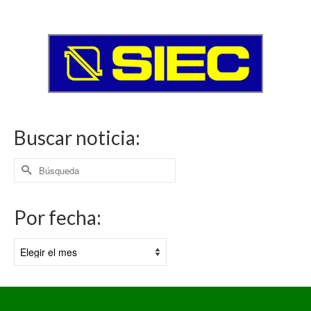
Buscar noticia:
Buscar
por:
Por fecha:
Por
fecha: