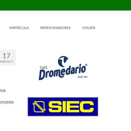
MATRÍCULA
PATROCINADORES
VOLVER
17
ABR 2017
ica
loncesto