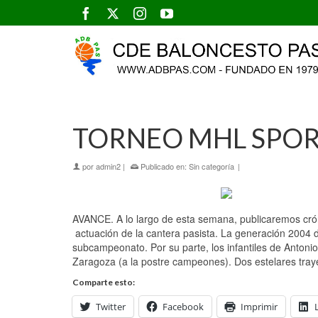
TORNEO MHL SPO
por
admin2
|
Publicado en:
Sin categoría
|
AVANCE. A lo largo de esta semana, publicaremos cró
actuación de la cantera pasista. La generación 2004 
subcampeonato. Por su parte, los infantiles de Anton
Zaragoza (a la postre campeones). Dos estelares tray
Comparte esto:
Twitter
Facebook
Imprimir