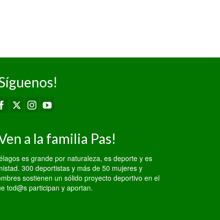
Primera División
Senior...
Síguenos!
Ven a la familia Pas!
élagos es grande por naturaleza, es deporte y es
istad. 300 deportistas y más de 50 mujeres y
mbres sostienen un sólido proyecto deportivo en el
e tod@s participan y aportan.