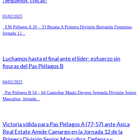
¡Seguimos, chicas!
05/02/2025
EM Piélagos A 20 – 33 Bezana A Primera División Benjamín Femenina,
Jornada 12...
Luchamos hasta el final ante el líder: esfuerzo sin
fisuras del Pas Piélagos B
04/02/2025
Pas Piélagos B 54 – 64 Gastrobar Maula Daygon Segunda División Senior
Masculina, Jornada...
Victoria sólida para Pas Piélagos A (77-57) ante Asica
Real Estate Amide Camargo en la Jornada 12 de la
Primera División Senior Masculina: Defensa y