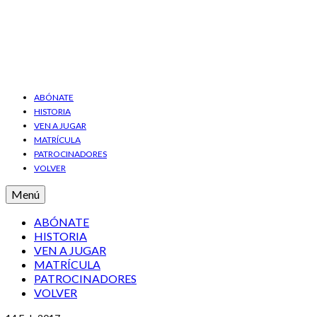
ABÓNATE
HISTORIA
VEN A JUGAR
MATRÍCULA
PATROCINADORES
VOLVER
Menú
ABÓNATE
HISTORIA
VEN A JUGAR
MATRÍCULA
PATROCINADORES
VOLVER