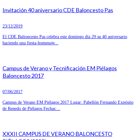
Invitación 40 aniversario CDE Baloncesto Pas
23/12/2019
El CDE Balioncesto Pas celebra este domingo día 29 su 40 aniversario
haciendo una fiesta-homenaje...
Campus de Verano y Tecnificación EM Piélagos
Baloncesto 2017
07/06/2017
Campus de Verano EM Piélagos 2017 Lugar: Pabellón Fernando Expósito
de Renedo de Piélagos Fechas:...
XXXII CAMPUS DE VERANO BALONCESTO