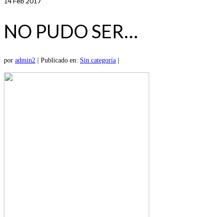
14
Feb 2017
NO PUDO SER…
por
admin2
|
Publicado en:
Sin categoría
|