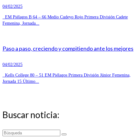
04/02/2025
EM Piélagos B 64 – 66 Medio Cudeyo Rojo Primera División Cadete
Femenina, Jornada...
Paso a paso, creciendo y compitiendo ante los mejores
04/02/2025
Kells College 80 – 51 EM Piélagos Primera División Júnior Femenina,
Jornada 15 Último...
Buscar noticia:
Buscar
por: