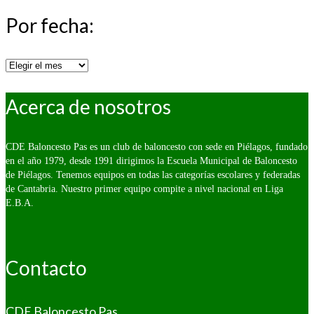
Por fecha:
Por
fecha:
Acerca de nosotros
CDE Baloncesto Pas es un club de baloncesto con sede en Piélagos, fundado
en el año 1979, desde 1991 dirigimos la Escuela Municipal de Baloncesto
de Piélagos. Tenemos equipos en todas las categorías escolares y federadas
de Cantabria. Nuestro primer equipo compite a nivel nacional en Liga
E.B.A.
Contacto
CDE Baloncesto Pas