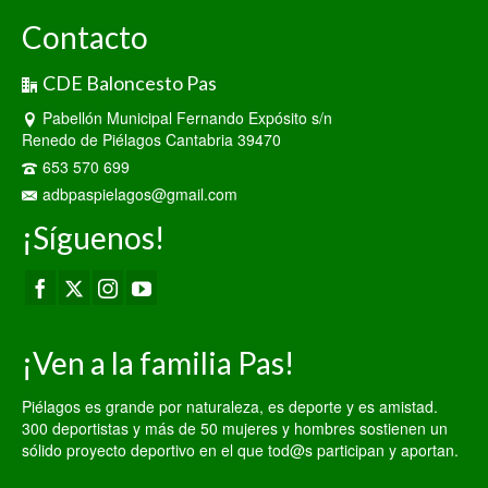
Contacto
CDE Baloncesto Pas
Pabellón Municipal Fernando Expósito s/n
Renedo de Piélagos Cantabria 39470
653 570 699
adbpaspielagos@gmail.com
¡Síguenos!
¡Ven a la familia Pas!
Piélagos es grande por naturaleza, es deporte y es amistad.
300 deportistas y más de 50 mujeres y hombres sostienen un
sólido proyecto deportivo en el que tod@s participan y aportan.