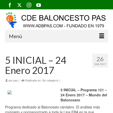
Menú
5 INICIAL – 24
26
ENE 2017
Enero 2017
por
pas
|
Publicado en:
Sin categoría
|
5 INICIAL – Programa 121 –
24 Enero 2017 – Mundo del
Baloncesto
Programa dedicado al Baloncesto cántabro. El análisis más
completo y pormenorizado a toda la Liga EBA en la que