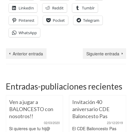
LinkedIn
Reddit
Tumblr
Pinterest
Pocket
Telegram
WhatsApp
Anterior entrada
Siguiente entrada
Entradas-publiaciones recientes
Ven a jugar a
Invitación 40
BALONCESTO con
aniversario CDE
nosotros!!
Baloncesto Pas
02/03/2020
23/12/2019
Si quieres que tu hij@
El CDE Balioncesto Pas