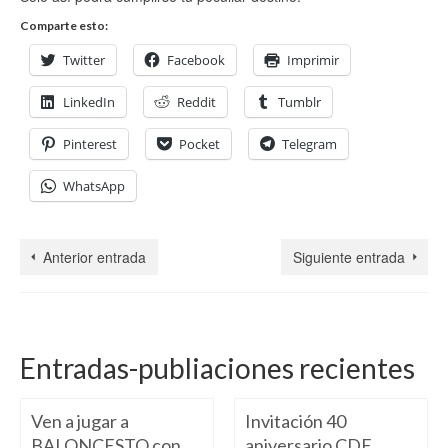
Comparte esto:
Twitter
Facebook
Imprimir
LinkedIn
Reddit
Tumblr
Pinterest
Pocket
Telegram
WhatsApp
Anterior entrada
Siguiente entrada
Entradas-publiaciones recientes
Ven a jugar a
Invitación 40
BALONCESTO con
aniversario CDE