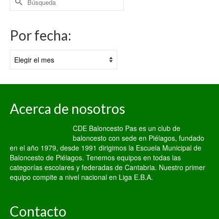
por:
Por fecha:
Por
fecha:
Acerca de nosotros
CDE Baloncesto Pas es un club de
baloncesto con sede en Piélagos, fundado
en el año 1979, desde 1991 dirigimos la Escuela Municipal de
Baloncesto de Piélagos. Tenemos equipos en todas las
categorías escolares y federadas de Cantabria. Nuestro primer
equipo compite a nivel nacional en Liga E.B.A.
Contacto