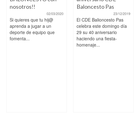
nosotros!!
Baloncesto Pas
02/03/2020
23/12/2019
Si quieres que tu hij@
El CDE Balioncesto Pas
aprenda a jugar a un
celebra este domingo día
deporte de equipo que
29 su 40 aniversario
fomenta...
haciendo una fiesta-
homenaje...