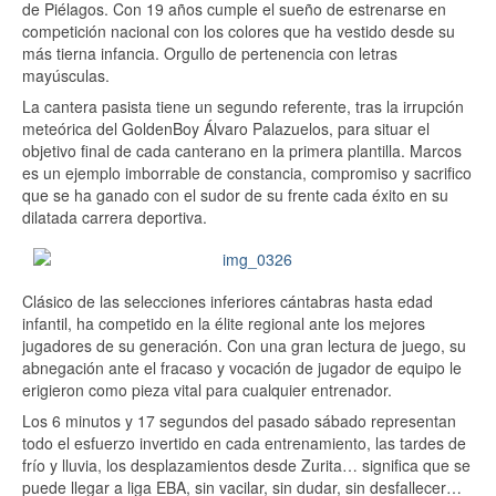
de Piélagos. Con 19 años cumple el sueño de estrenarse en
competición nacional con los colores que ha vestido desde su
más tierna infancia. Orgullo de pertenencia con letras
mayúsculas.
La cantera pasista tiene un segundo referente, tras la irrupción
meteórica del GoldenBoy Álvaro Palazuelos, para situar el
objetivo final de cada canterano en la primera plantilla. Marcos
es un ejemplo imborrable de constancia, compromiso y sacrifico
que se ha ganado con el sudor de su frente cada éxito en su
dilatada carrera deportiva.
Clásico de las selecciones inferiores cántabras hasta edad
infantil, ha competido en la élite regional ante los mejores
jugadores de su generación. Con una gran lectura de juego, su
abnegación ante el fracaso y vocación de jugador de equipo le
erigieron como pieza vital para cualquier entrenador.
Los 6 minutos y 17 segundos del pasado sábado representan
todo el esfuerzo invertido en cada entrenamiento, las tardes de
frío y lluvia, los desplazamientos desde Zurita… significa que se
puede llegar a liga EBA, sin vacilar, sin dudar, sin desfallecer…