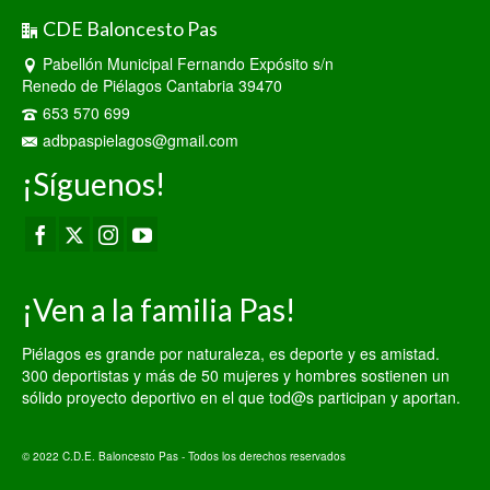
CDE Baloncesto Pas
Pabellón Municipal Fernando Expósito s/n
Renedo de Piélagos Cantabria 39470
653 570 699
adbpaspielagos@gmail.com
¡Síguenos!
¡Ven a la familia Pas!
Piélagos es grande por naturaleza, es deporte y es amistad.
300 deportistas y más de 50 mujeres y hombres sostienen un
sólido proyecto deportivo en el que tod@s participan y aportan.
© 2022 C.D.E. Baloncesto Pas - Todos los derechos reservados