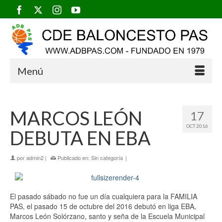
Menú
MARCOS LEÓN
17
OCT 2016
DEBUTA EN EBA
por
admin2
|
Publicado en:
Sin categoría
|
El pasado sábado no fue un día cualquiera para la FAMILIA
PAS, el pasado 15 de octubre del 2016 debutó en liga EBA,
Marcos León Solórzano, santo y seña de la Escuela Municipal