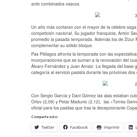
ante combinados vascos.
Un año más contaran con el mayor de la célebre saga
competición nacional. Su jugador franquicia, Antón Sav
promedio la pasada temporada. Además los de Zizur M
complementar su sólido bloque.
Pas Piélagos afronta la temporada con las expectativas
incorporaciones que se suman a la renovación del cua
Álvaro Fernández y Juan Arnaiz. La llegada del base g
categoría al servicio pasista durante las próximas do
Con Sergio García y Dani Gómez las alas estaban cubier
Orlov (2,09) y Petar Madunic (2,12), las «Torres Geme
oficial para los pasitas que tras la decepcionante Cop
Comparte esto:
Twitter
Facebook
Imprimir