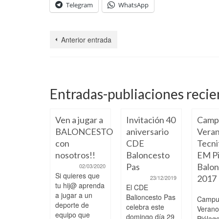
Telegram
WhatsApp
Anterior entrada
Entradas-publiaciones recie
Ven a jugar a
Invitación 40
Camp
BALONCESTO
aniversario
Veran
con
CDE
Tecni
nosotros!!
Baloncesto
EM Pi
Pas
Balon
02/03/2020
Si quieres que
2017
23/12/2019
 a paso,
tu hij@ aprenda
El CDE
ciendo y
a jugar a un
Balioncesto Pas
Campu
pitiendo
deporte de
celebra este
Veran
 los
equipo que
domingo día 29
Piélag