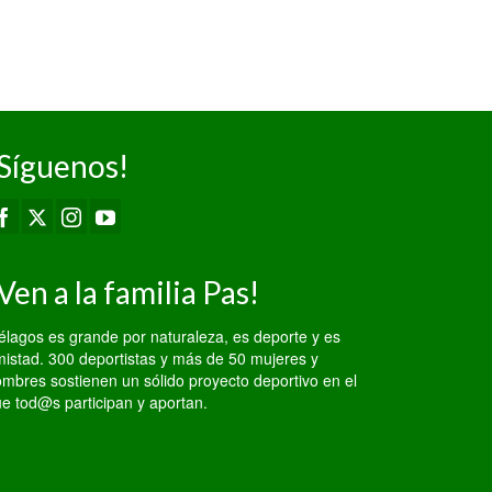
Primera División
Senior...
Síguenos!
Ven a la familia Pas!
élagos es grande por naturaleza, es deporte y es
istad. 300 deportistas y más de 50 mujeres y
mbres sostienen un sólido proyecto deportivo en el
e tod@s participan y aportan.