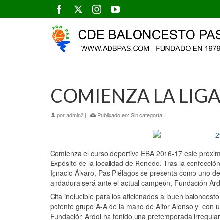
COMIENZA LA LIGA
por
admin2
|
Publicado en:
Sin categoría
|
Comienza el curso deportivo EBA 2016-17 este próximo
Expósito de la localidad de Renedo. Tras la confección 
Ignacio Álvaro, Pas Piélagos se presenta como uno de 
andadura será ante el actual campeón, Fundación Ard
Cita ineludible para los aficionados al buen balonces
potente grupo A-A de la mano de Aitor Alonso y con un
Fundación Ardoi ha tenido una pretemporada irregular