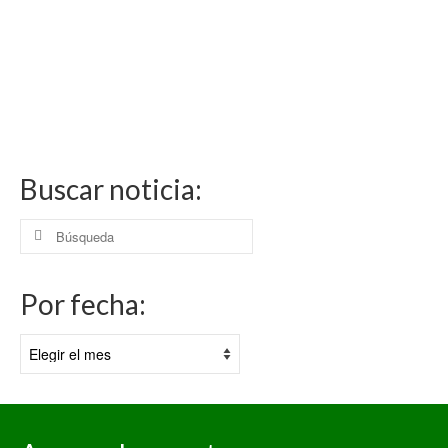
Buscar noticia:
Buscar
por:
Por fecha:
Por
fecha: