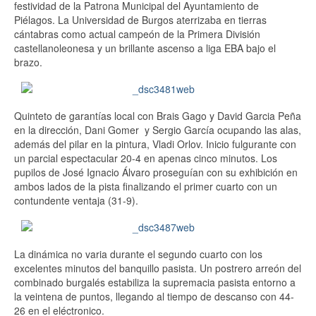
festividad de la Patrona Municipal del Ayuntamiento de
Piélagos. La Universidad de Burgos aterrizaba en tierras
cántabras como actual campeón de la Primera División
castellanoleonesa y un brillante ascenso a liga EBA bajo el
brazo.
Quinteto de garantías local con Brais Gago y David Garcia Peña
en la dirección, Dani Gomer y Sergio García ocupando las alas,
además del pilar en la pintura, Vladi Orlov. Inicio fulgurante con
un parcial espectacular 20-4 en apenas cinco minutos. Los
pupilos de José Ignacio Álvaro proseguían con su exhibición en
ambos lados de la pista finalizando el primer cuarto con un
contundente ventaja (31-9).
La dinámica no varia durante el segundo cuarto con los
excelentes minutos del banquillo pasista. Un postrero arreón del
combinado burgalés estabiliza la supremacia pasista entorno a
la veintena de puntos, llegando al tiempo de descanso con 44-
26 en el eléctronico.