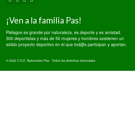
¡Ven a la familia Pas!
Piélagos es grande por naturaleza, es deporte y es amistad.
300 deportistas y más de 50 mujeres y hombres sostienen un
sólido proyecto deportivo en el que tod@s participan y aportan.
© 2022 C.D.E. Baloncesto Pas - Todos los derechos reservados