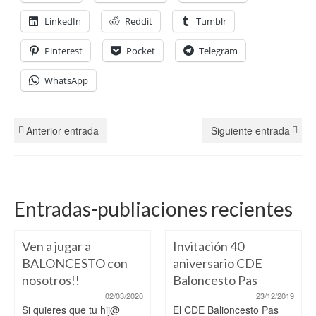
LinkedIn
Reddit
Tumblr
Pinterest
Pocket
Telegram
WhatsApp
Anterior entrada
Siguiente entrada
Entradas-publiaciones recientes
Ven a jugar a
Invitación 40
BALONCESTO con
aniversario CDE
nosotros!!
Baloncesto Pas
02/03/2020
23/12/2019
Si quieres que tu hij@
El CDE Balioncesto Pas