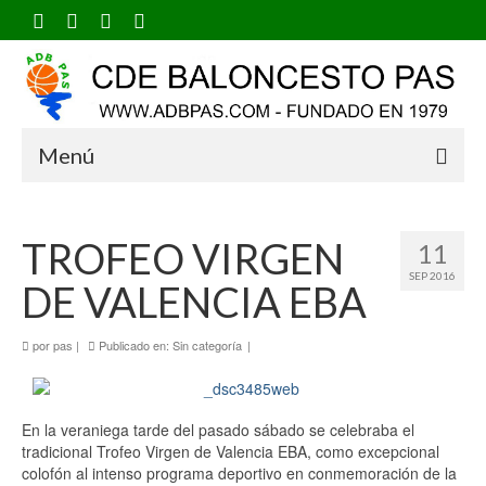
Menú
TROFEO VIRGEN
11
SEP 2016
DE VALENCIA EBA
por
pas
|
Publicado en:
Sin categoría
|
En la veraniega tarde del pasado sábado se celebraba el
tradicional Trofeo Virgen de Valencia EBA, como excepcional
colofón al intenso programa deportivo en conmemoración de la