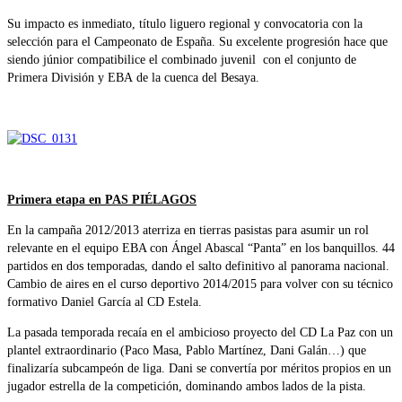
Su impacto es inmediato, título liguero regional y convocatoria con la
selección para el Campeonato de España. Su excelente progresión hace que
siendo júnior compatibilice el combinado juvenil con el conjunto de
Primera División y EBA de la cuenca del Besaya.
Primera etapa en PAS PIÉLAGOS
En la campaña 2012/2013 aterriza en tierras pasistas para asumir un rol
relevante en el equipo EBA con Ángel Abascal “Panta” en los banquillos. 44
partidos en dos temporadas, dando el salto definitivo al panorama nacional.
Cambio de aires en el curso deportivo 2014/2015 para volver con su técnico
formativo Daniel García al CD Estela.
La pasada temporada recaía en el ambicioso proyecto del CD La Paz con un
plantel extraordinario (Paco Masa, Pablo Martínez, Dani Galán…) que
finalizaría subcampeón de liga. Dani se convertía por méritos propios en un
jugador estrella de la competición, dominando ambos lados de la pista.