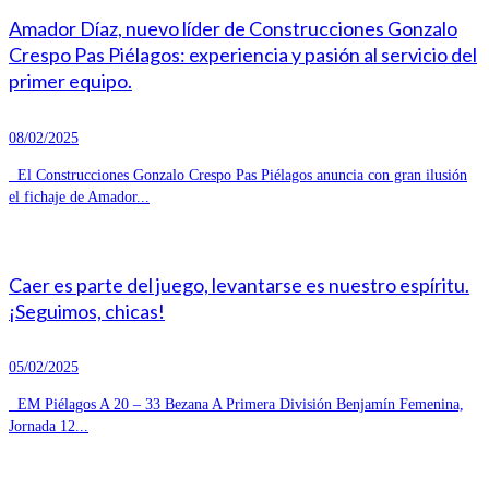
Amador Díaz, nuevo líder de Construcciones Gonzalo
Crespo Pas Piélagos: experiencia y pasión al servicio del
primer equipo.
08/02/2025
El Construcciones Gonzalo Crespo Pas Piélagos anuncia con gran ilusión
el fichaje de Amador...
Caer es parte del juego, levantarse es nuestro espíritu.
¡Seguimos, chicas!
05/02/2025
EM Piélagos A 20 – 33 Bezana A Primera División Benjamín Femenina,
Jornada 12...