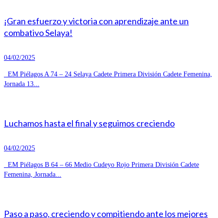
¡Gran esfuerzo y victoria con aprendizaje ante un
combativo Selaya!
04/02/2025
EM Piélagos A 74 – 24 Selaya Cadete Primera División Cadete Femenina,
Jornada 13...
Luchamos hasta el final y seguimos creciendo
04/02/2025
EM Piélagos B 64 – 66 Medio Cudeyo Rojo Primera División Cadete
Femenina, Jornada...
Paso a paso, creciendo y compitiendo ante los mejores