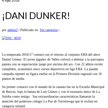
4
Ago 2016
¡DANI DUNKER!
por
admin2
|
Publicado en:
Sin categoría
|
La temporada 2016/17 contará con el retorno al conjunto EBA del alero
Daniel Gómez. El joven jugador de Valles volverá a deleitar a la parroquia
pasista con su espectacular juego por encima del aro. Con 22 añitos recién
cumplidos, acumulará cinco cursos deportivos en liga EBA. La pasada
campaña repuntó su figura estelar en la Primera División regional con 16
puntos de media.
Su primer contacto con el mundo de la canasta fue en la Escuela Municipal
de Reocín, bajo la batuta de Luis Gómez y con el escenario único de La
Soloba como testigo. Sus extraordinarias características llamaron la
atención del poderoso colegio La Paz de Torrelavega que le recluta en
categoría infantil.