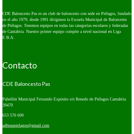
CDE Baloncesto Pas es un club de baloncesto con sede en Piélagos, fundado
en el año 1979, desde 1991 dirigimos la Escuela Municipal de Baloncesto
de Piélagos. Tenemos equipos en todas las categorías escolares y federadas
de Cantabria. Nuestro primer equipo compite a nivel nacional en Liga
E.B.A.
Contacto
CDE Baloncesto Pas
Pabellón Municipal Fernando Expósito s/n
Renedo de Piélagos Cantabria
39470
653 570 699
adbpaspielagos@gmail.com