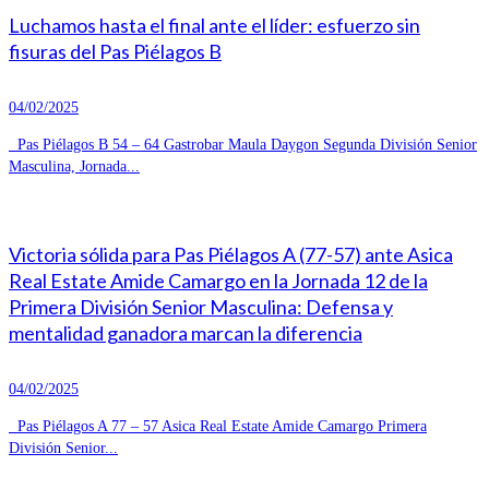
Luchamos hasta el final ante el líder: esfuerzo sin
fisuras del Pas Piélagos B
04/02/2025
Pas Piélagos B 54 – 64 Gastrobar Maula Daygon Segunda División Senior
Masculina, Jornada...
Victoria sólida para Pas Piélagos A (77-57) ante Asica
Real Estate Amide Camargo en la Jornada 12 de la
Primera División Senior Masculina: Defensa y
mentalidad ganadora marcan la diferencia
04/02/2025
Pas Piélagos A 77 – 57 Asica Real Estate Amide Camargo Primera
División Senior...