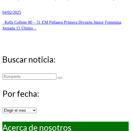
04/02/2025
Kells College 80 – 51 EM Piélagos Primera División Júnior Femenina,
Jornada 15 Último...
Buscar noticia:
Buscar
por:
Por fecha:
Por
fecha:
Acerca de nosotros