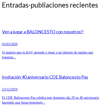
Entradas-publiaciones recientes
Ven a jugar a BALONCESTO con nosotros!!
02/03/2020
Si quieres que tu hij@ aprenda a jugar a un deporte de equipo que
fomenta...
Invitación 40 aniversario CDE Baloncesto Pas
23/12/2019
El CDE Balioncesto Pas celebra este domingo día 29 su 40 aniversario
haciendo una fiesta-homenaje...