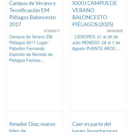
Campus de Verano y
XXXII CAMPUS DE
Tecnificación EM
VERANO
Piélagos Baloncesto
BALONCESTO
2017
PIÉLAGOS (2025)
07/06/2017
08/06/2025
Campus de Verano EM
LIENCRES: 21 al 26 de
Piélagos 2017 Lugar:
Julio RENEDO: 28 al 1 de
Pabellón Fernando
Agosto PUENTE ARCE:...
Expósito de Renedo de
Piélagos Fechas:...
Amador Díaz, nuevo
Caer es parte del
líder de
juego, levantarse es