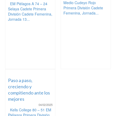
Medio Cudeyo Rojo
EM Piélagos A 74 – 24
Primera División Cadete
Selaya Cadete Primera
Femenina, Jornada...
División Cadete Femenina,
Jornada 13...
Paso a paso,
creciendo y
compitiendo ante los
mejores
04/02/2025
Kells College 80 – 51 EM
Piélagos Primera División