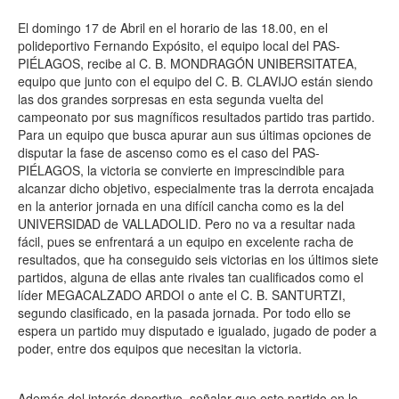
El domingo 17 de Abril en el horario de las 18.00, en el
polideportivo Fernando Expósito, el equipo local del PAS-
PIÉLAGOS, recibe al C. B. MONDRAGÓN UNIBERSITATEA,
equipo que junto con el equipo del C. B. CLAVIJO están siendo
las dos grandes sorpresas en esta segunda vuelta del
campeonato por sus magníficos resultados partido tras partido.
Para un equipo que busca apurar aun sus últimas opciones de
disputar la fase de ascenso como es el caso del PAS-
PIÉLAGOS, la victoria se convierte en imprescindible para
alcanzar dicho objetivo, especialmente tras la derrota encajada
en la anterior jornada en una difícil cancha como es la del
UNIVERSIDAD de VALLADOLID. Pero no va a resultar nada
fácil, pues se enfrentará a un equipo en excelente racha de
resultados, que ha conseguido seis victorias en los últimos siete
partidos, alguna de ellas ante rivales tan cualificados como el
líder MEGACALZADO ARDOI o ante el C. B. SANTURTZI,
segundo clasificado, en la pasada jornada. Por todo ello se
espera un partido muy disputado e igualado, jugado de poder a
poder, entre dos equipos que necesitan la victoria.
Además del interés deportivo, señalar que este partido en lo