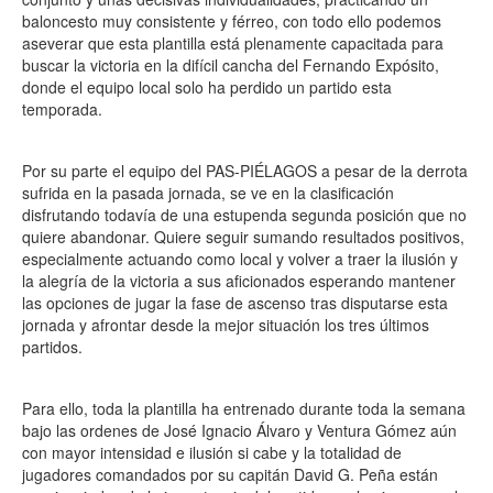
baloncesto muy consistente y férreo, con todo ello podemos
aseverar que esta plantilla está plenamente capacitada para
buscar la victoria en la difícil cancha del Fernando Expósito,
donde el equipo local solo ha perdido un partido esta
temporada.
Por su parte el equipo del PAS-PIÉLAGOS a pesar de la derrota
sufrida en la pasada jornada, se ve en la clasificación
disfrutando todavía de una estupenda segunda posición que no
quiere abandonar. Quiere seguir sumando resultados positivos,
especialmente actuando como local y volver a traer la ilusión y
la alegría de la victoria a sus aficionados esperando mantener
las opciones de jugar la fase de ascenso tras disputarse esta
jornada y afrontar desde la mejor situación los tres últimos
partidos.
Para ello, toda la plantilla ha entrenado durante toda la semana
bajo las ordenes de José Ignacio Álvaro y Ventura Gómez aún
con mayor intensidad e ilusión si cabe y la totalidad de
jugadores comandados por su capitán David G. Peña están