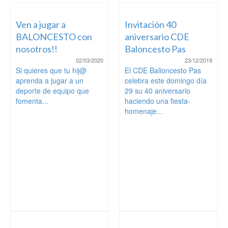
Ven a jugar a
Invitación 40
BALONCESTO con
aniversario CDE
nosotros!!
Baloncesto Pas
02/03/2020
23/12/2019
Si quieres que tu hij@
El CDE Balioncesto Pas
aprenda a jugar a un
celebra este domingo día
deporte de equipo que
29 su 40 aniversario
fomenta...
haciendo una fiesta-
homenaje...