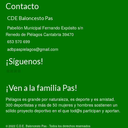
Contacto
CDE Baloncesto Pas
Pabellón Municipal Fernando Expósito s/n
Renedo de Piélagos Cantabria 39470
653 570 699
adbpaspielagos@gmail.com
¡Síguenos!
¡Ven a la familia Pas!
Piélagos es grande por naturaleza, es deporte y es amistad.
300 deportistas y más de 50 mujeres y hombres sostienen un
sólido proyecto deportivo en el que tod@s participan y aportan.
© 2022 C.D.E. Baloncesto Pas - Todos los derechos reservados