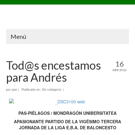
Menú
Tod@s encestamos
16
ABR 2016
para Andrés
por
pas
|
Publicado en:
Sin categoría
|
PAS-PIÉLAGOS / MONDRAGÓN UNIBERSITATEA
APASIONANTE PARTIDO DE LA VIGÉSIMO TERCERA
JORNADA DE LA LIGA E.B.A. DE BALONCESTO