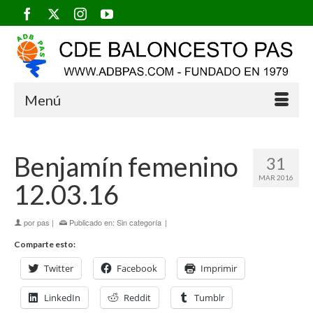
Menú
Benjamín femenino
31
MAR 2016
12.03.16
por
pas
|
Publicado en:
Sin categoría
|
Comparte esto:
Twitter
Facebook
Imprimir
LinkedIn
Reddit
Tumblr