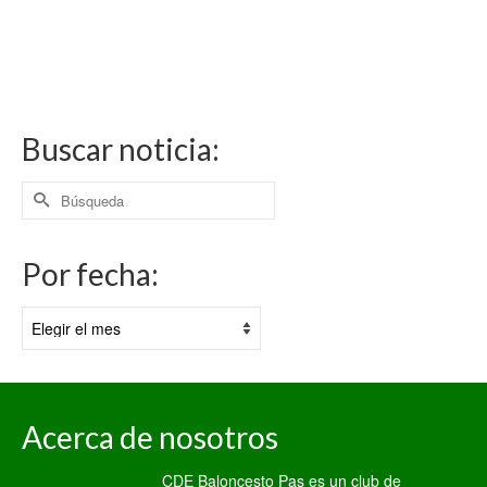
Buscar noticia:
Buscar
por:
Por fecha:
Por
fecha:
Acerca de nosotros
CDE Baloncesto Pas es un club de