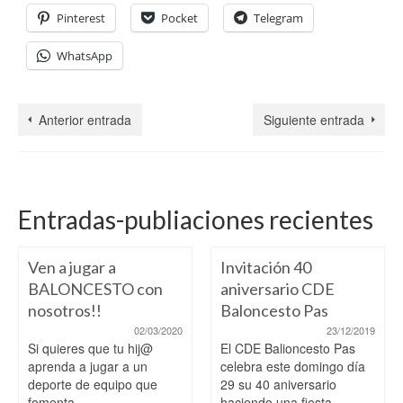
Pinterest
Pocket
Telegram
WhatsApp
Anterior entrada
Siguiente entrada
Entradas-publiaciones recientes
Ven a jugar a
Invitación 40
BALONCESTO con
aniversario CDE
nosotros!!
Baloncesto Pas
02/03/2020
23/12/2019
Si quieres que tu hij@
El CDE Balioncesto Pas
aprenda a jugar a un
celebra este domingo día
deporte de equipo que
29 su 40 aniversario
fomenta...
haciendo una fiesta-