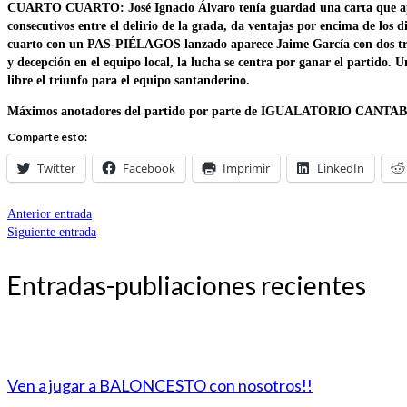
CUARTO CUARTO: José Ignacio Álvaro tenía guardad una carta que aparec
consecutivos entre el delirio de la grada, da ventajas por encima de los d
cuarto con un PAS-PIÉLAGOS lanzado aparece Jaime García con dos tr
y decepción en el equipo local, la lucha se centra por ganar el partido.
libre el triunfo para el equipo santanderino.
Máximos anotadores del partido por parte de IGUALATORIO CANTABR
Comparte esto:
Twitter
Facebook
Imprimir
LinkedIn
Anterior entrada
Siguiente entrada
Entradas-publiaciones recientes
Ven a jugar a BALONCESTO con nosotros!!