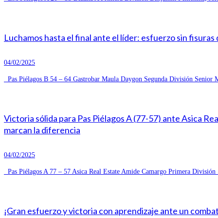
Luchamos hasta el final ante el líder: esfuerzo sin fisuras
04/02/2025
Pas Piélagos B 54 – 64 Gastrobar Maula Daygon Segunda División Senior Ma
Victoria sólida para Pas Piélagos A (77-57) ante Asica R
marcan la diferencia
04/02/2025
Pas Piélagos A 77 – 57 Asica Real Estate Amide Camargo Primera División S
¡Gran esfuerzo y victoria con aprendizaje ante un combat