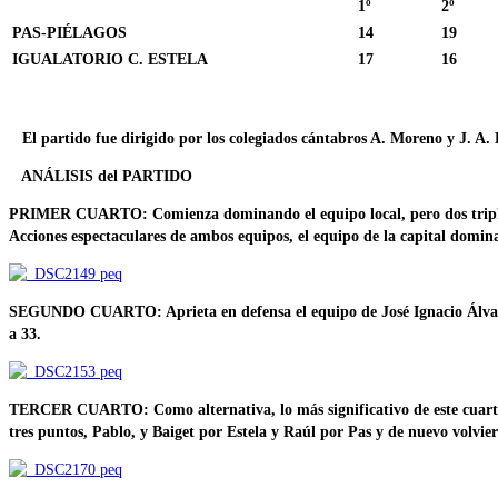
1º
2º
PAS-PIÉLAGOS
14
19
IGUALATORIO C. ESTELA
17
16
El partido fue dirigido por los colegiados cántabros A. Moreno y J. A.
ANÁLISIS del PARTIDO
PRIMER CUARTO: Comienza dominando el equipo local, pero dos triples 
Acciones espectaculares de ambos equipos, el equipo de la capital domina
SEGUNDO CUARTO: Aprieta en defensa el equipo de José Ignacio Álvaro co
a 33.
TERCER CUARTO: Como alternativa, lo más significativo de este cuarto f
tres puntos, Pablo, y Baiget por Estela y Raúl por Pas y de nuevo volvier