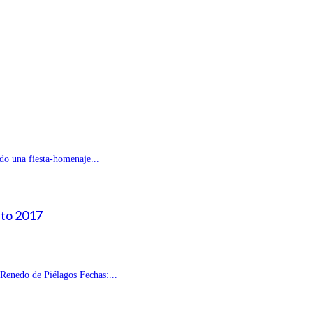
do una fiesta-homenaje...
sto 2017
enedo de Piélagos Fechas:...