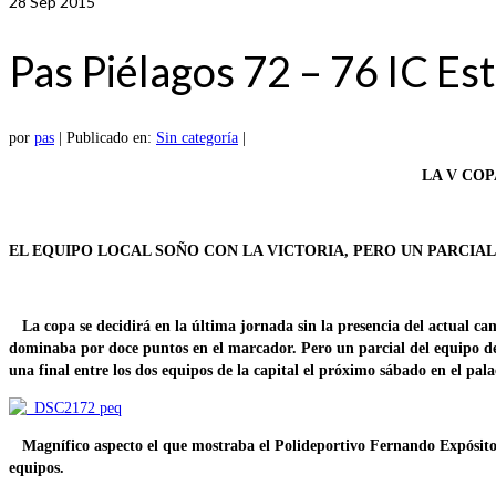
28
Sep 2015
Pas Piélagos 72 – 76 IC Est
por
pas
|
Publicado en:
Sin categoría
|
LA V COP
EL EQUIPO LOCAL SOÑO CON LA VICTORIA, PERO UN PARCIAL
La copa se decidirá en la última jornada sin la presencia del actual ca
dominaba por doce puntos en el marcador. Pero un parcial del equipo
una final entre los dos equipos de la capital el próximo sábado en el pala
Magnífico aspecto el que mostraba el Polideportivo Fernando Expósito c
equipos.