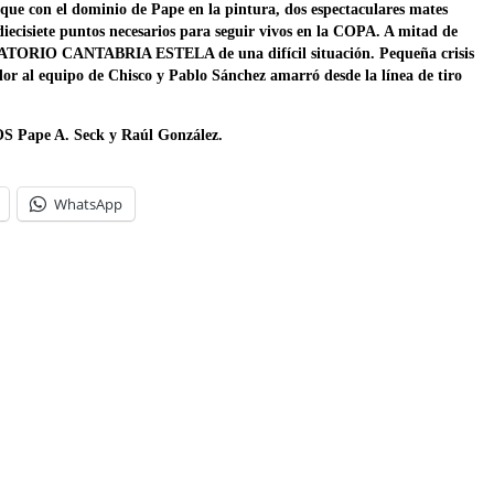
ue con el dominio de Pape en la pintura, dos espectaculares mates
s diecisiete puntos necesarios para seguir vivos en la COPA. A mitad de
ALATORIO CANTABRIA ESTELA de una difícil situación. Pequeña crisis
ador al equipo de Chisco y Pablo Sánchez amarró desde la línea de tiro
 Pape A. Seck y Raúl González.
WhatsApp