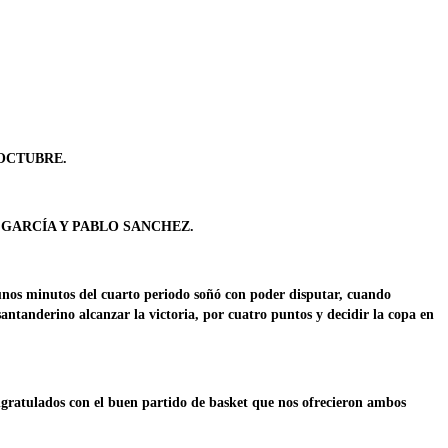
 OCTUBRE.
 GARCÍA Y PABLO SANCHEZ.
gunos minutos del cuarto periodo soñó con poder disputar, cuando
derino alcanzar la victoria, por cuatro puntos y decidir la copa en
gratulados con el buen partido de basket que nos ofrecieron ambos