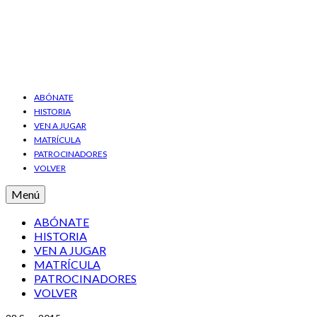
ABÓNATE
HISTORIA
VEN A JUGAR
MATRÍCULA
PATROCINADORES
VOLVER
Menú
ABÓNATE
HISTORIA
VEN A JUGAR
MATRÍCULA
PATROCINADORES
VOLVER