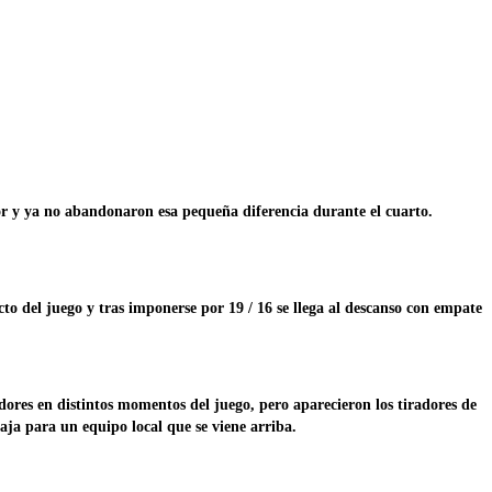
 y ya no abandonaron esa pequeña diferencia durante el cuarto.
 del juego y tras imponerse por 19 / 16 se llega al descanso con empate
res en distintos momentos del juego, pero aparecieron los tiradores de
taja para un equipo local que se viene arriba.