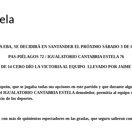
ela
A EBA, SE DECIDIRÁ EN SANTANDER EL PRÓXIMO SÁBADO 3 DE
PAS-PIÉLAGOS 72 / IGUALATORIO CANTABRIA ESTELA 76
 DE 14 CERO DÍO LA VICTORIA AL EQUIPO LLEVADO POR JAIME
mpeón, que se jugaba todas sus opciones en este partido y que durante al
 del IGUALATORIO CANTABRIA ESTELA demoledor, permitía al equipo santan
cio de los deportes.
on más de quinientos espectadores en las gradas, que seguro salieron con