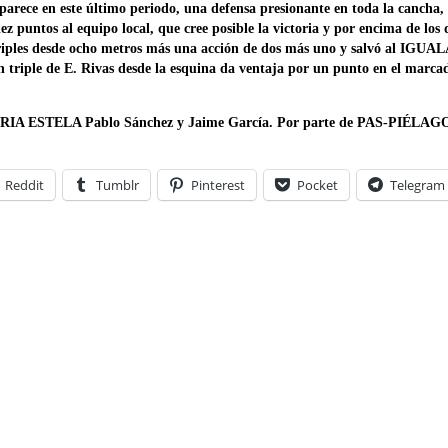
e en este último periodo, una defensa presionante en toda la cancha, q
iez puntos al equipo local, que cree posible la victoria y por encima de lo
iples desde ocho metros más una acción de dos más uno y salvó al IGU
 Un triple de E. Rivas desde la esquina da ventaja por un punto en el marc
IA ESTELA Pablo Sánchez y Jaime García. Por parte de PAS-PIÉLAGOS
Reddit
Tumblr
Pinterest
Pocket
Telegram