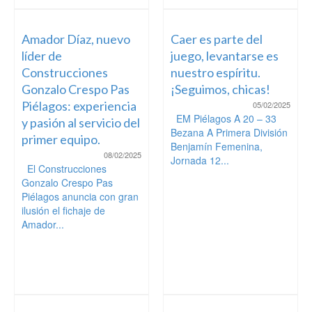
Amador Díaz, nuevo
Caer es parte del
líder de
juego, levantarse es
Construcciones
nuestro espíritu.
Gonzalo Crespo Pas
¡Seguimos, chicas!
Piélagos: experiencia
05/02/2025
EM Piélagos A 20 – 33
y pasión al servicio del
Bezana A Primera División
primer equipo.
Benjamín Femenina,
08/02/2025
Jornada 12...
El Construcciones
Gonzalo Crespo Pas
Piélagos anuncia con gran
ilusión el fichaje de
Amador...