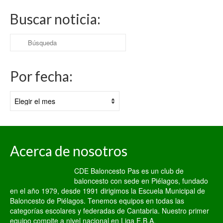
Buscar noticia:
Buscar
por:
Por fecha:
Por
fecha:
Acerca de nosotros
CDE Baloncesto Pas es un club de
baloncesto con sede en Piélagos, fundado
en el año 1979, desde 1991 dirigimos la Escuela Municipal de
Baloncesto de Piélagos. Tenemos equipos en todas las
categorías escolares y federadas de Cantabria. Nuestro primer
equipo compite a nivel nacional en Liga E.B.A.