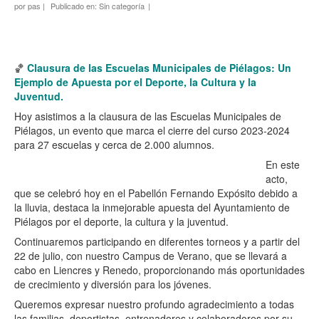
por
pas
|
Publicado en:
Sin categoría
|
🏀
Clausura de las Escuelas Municipales de Piélagos: Un
Ejemplo de Apuesta por el Deporte, la Cultura y la
Juventud.
Hoy asistimos a la clausura de las Escuelas Municipales de
Piélagos, un evento que marca el cierre del curso 2023-2024
para 27 escuelas y cerca de 2.000 alumnos.
En este
acto,
que se celebró hoy en el Pabellón Fernando Expósito debido a
la lluvia, destaca la inmejorable apuesta del Ayuntamiento de
Piélagos por el deporte, la cultura y la juventud.
Continuaremos participando en diferentes torneos y a partir del
22 de julio, con nuestro Campus de Verano, que se llevará a
cabo en Liencres y Renedo, proporcionando más oportunidades
de crecimiento y diversión para los jóvenes.
Queremos expresar nuestro profundo agradecimiento a todas
las familias, deportistas, entrenadores y colaboradores por su