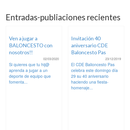
Entradas-publiaciones recientes
Ven a jugar a
Invitación 40
BALONCESTO con
aniversario CDE
nosotros!!
Baloncesto Pas
02/03/2020
23/12/2019
Si quieres que tu hij@
El CDE Balioncesto Pas
aprenda a jugar a un
celebra este domingo día
deporte de equipo que
29 su 40 aniversario
fomenta...
haciendo una fiesta-
homenaje...