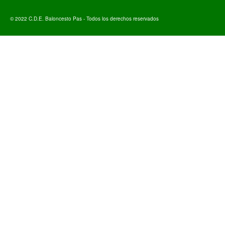
© 2022 C.D.E. Baloncesto Pas - Todos los derechos reservados