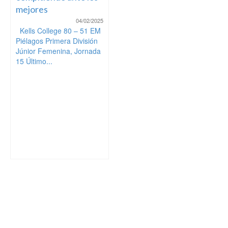
mejores
04/02/2025
Kells College 80 – 51 EM
Piélagos Primera División
Júnior Femenina, Jornada
15 Último...