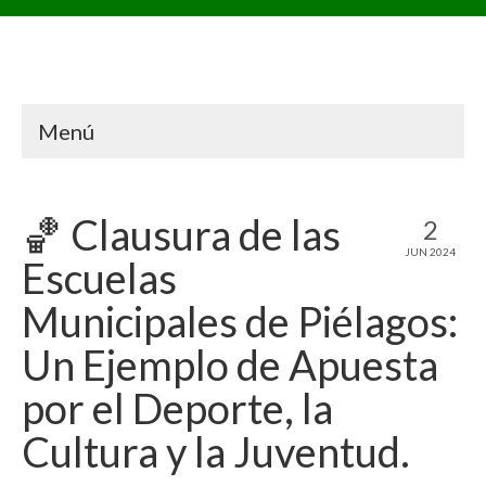
Menú
🏀 Clausura de las
2
JUN 2024
Escuelas
Municipales de Piélagos:
Un Ejemplo de Apuesta
por el Deporte, la
Cultura y la Juventud.