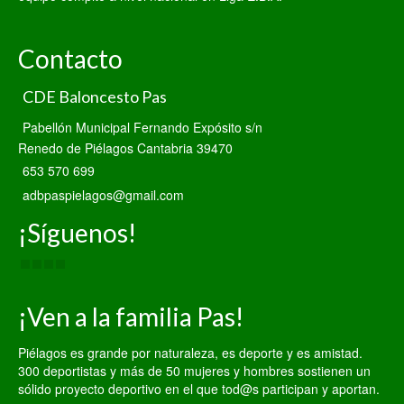
Contacto
CDE Baloncesto Pas
Pabellón Municipal Fernando Expósito s/n
Renedo de Piélagos Cantabria 39470
653 570 699
adbpaspielagos@gmail.com
¡Síguenos!
¡Ven a la familia Pas!
Piélagos es grande por naturaleza, es deporte y es amistad.
300 deportistas y más de 50 mujeres y hombres sostienen un
sólido proyecto deportivo en el que tod@s participan y aportan.