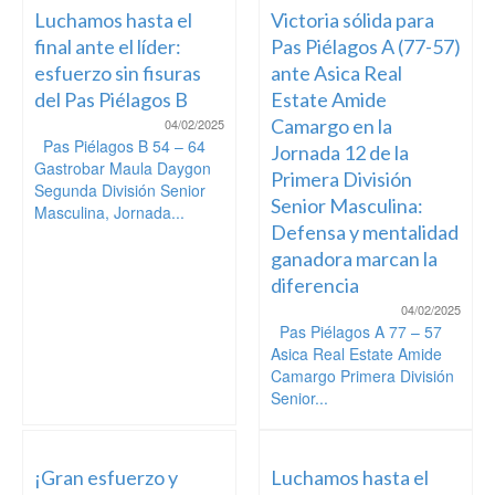
Luchamos hasta el
Victoria sólida para
final ante el líder:
Pas Piélagos A (77-57)
esfuerzo sin fisuras
ante Asica Real
del Pas Piélagos B
Estate Amide
Camargo en la
04/02/2025
Pas Piélagos B 54 – 64
Jornada 12 de la
Gastrobar Maula Daygon
Primera División
Segunda División Senior
Senior Masculina:
Masculina, Jornada...
Defensa y mentalidad
ganadora marcan la
diferencia
04/02/2025
Pas Piélagos A 77 – 57
Asica Real Estate Amide
Camargo Primera División
Senior...
¡Gran esfuerzo y
Luchamos hasta el