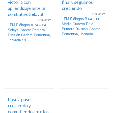
victoria con
final y seguimos
aprendizaje ante un
creciendo
combativo Selaya!
04/02/2025
EM Piélagos B 64 – 66
04/02/2025
Medio Cudeyo Rojo
EM Piélagos A 74 – 24
Primera División Cadete
Selaya Cadete Primera
Femenina, Jornada...
División Cadete Femenina,
Jornada 13...
Paso a paso,
creciendo y
compitiendo ante los