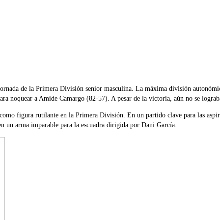
jornada de la Primera División senior masculina. La máxima división autonómic
ra noquear a Amide Camargo (82-57). A pesar de la victoria, aún no se lograba 
como figura rutilante en la Primera División. En un partido clave para las aspir
 en un arma imparable para la escuadra dirigida por Dani García.