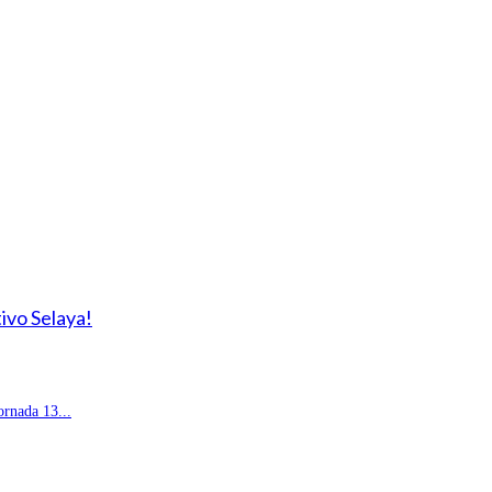
ivo Selaya!
rnada 13...