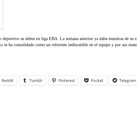
o deportivo su debut en liga EBA. La semana anterior ya daba muestras de su 
ito se ha consolidado como un referente indiscutible en el equipo y por sus mano
Reddit
Tumblr
Pinterest
Pocket
Telegram