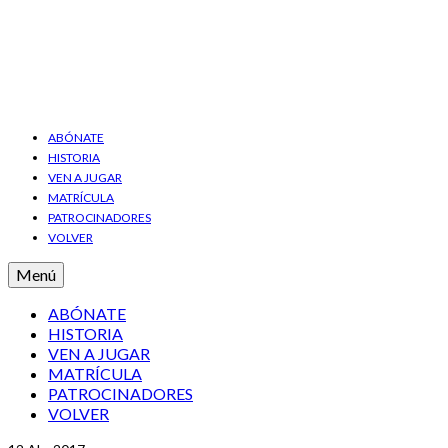
ABÓNATE
HISTORIA
VEN A JUGAR
MATRÍCULA
PATROCINADORES
VOLVER
Menú
ABÓNATE
HISTORIA
VEN A JUGAR
MATRÍCULA
PATROCINADORES
VOLVER