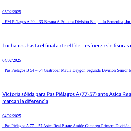
05/02/2025
EM Piélagos A 20 – 33 Bezana A Primera División Benjamín Femenina, Jorn
Luchamos hasta el final ante el líder: esfuerzo sin fisuras
04/02/2025
Pas Piélagos B 54 – 64 Gastrobar Maula Daygon Segunda División Senior Ma
Victoria sólida para Pas Piélagos A (77-57) ante Asica R
marcan la diferencia
04/02/2025
Pas Piélagos A 77 – 57 Asica Real Estate Amide Camargo Primera División S