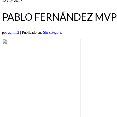
12
Abr 2017
PABLO FERNÁNDEZ MVP
por
admin2
|
Publicado en:
Sin categoría
|