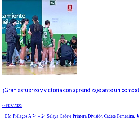
¡Gran esfuerzo y victoria con aprendizaje ante un combat
04/02/2025
EM Piélagos A 74 – 24 Selaya Cadete Primera División Cadete Femenina, Jo