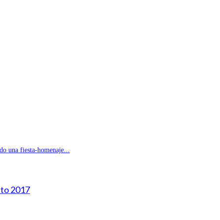
do una fiesta-homenaje...
sto 2017